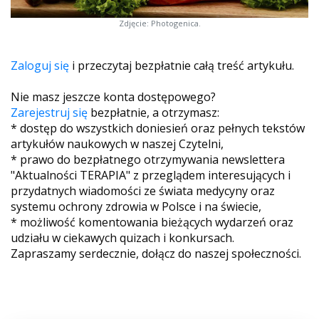
Zdjęcie: Photogenica.
Zaloguj się
i przeczytaj bezpłatnie całą treść artykułu.
Nie masz jeszcze konta dostępowego?
Zarejestruj się
bezpłatnie, a otrzymasz:
* dostęp do wszystkich doniesień oraz pełnych tekstów
artykułów naukowych w naszej Czytelni,
* prawo do bezpłatnego otrzymywania newslettera
"Aktualności TERAPIA" z przeglądem interesujących i
przydatnych wiadomości ze świata medycyny oraz
systemu ochrony zdrowia w Polsce i na świecie,
* możliwość komentowania bieżących wydarzeń oraz
udziału w ciekawych quizach i konkursach.
Zapraszamy serdecznie, dołącz do naszej społeczności.