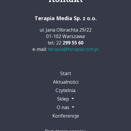
Terapia Media Sp. z o.o.
ul. Jana Olbrachta 29/22
01-102 Warszawa
tel.: 22
299 55 60
e-mail:
terapia@terapia.com.pl
Start
Aktualności
Czytelnia
Sklep
O nas
Konferencje