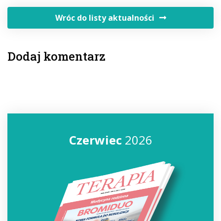
Wróc do listy aktualności
Dodaj komentarz
Czerwiec
2026