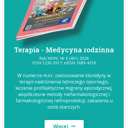
Terapia - Medycyna rodzinna
Rok XXXIV, Nr 6 (461) 2026
ISSN 1230-3917; eISSN 1689-4316
W numerze m.in.: zastosowanie klonidyny w
terapii nadciśnienia tętniczego opornego,
leczenie profilaktyczne migreny epizodycznej,
współczesne metody niefarmakologicznej i
farmakologicznej nefroprotekcji, zakażenia u
osób starszych.
Więcej