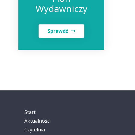
Wydawniczy
Sprawdź
Start
Aktualności
Czytelnia