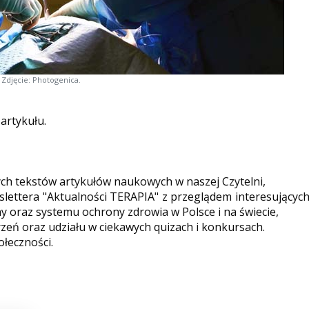
Zdjęcie: Photogenica.
 artykułu.
ych tekstów artykułów naukowych w naszej Czytelni,
ettera "Aktualności TERAPIA" z przeglądem interesującyc
y oraz systemu ochrony zdrowia w Polsce i na świecie,
eń oraz udziału w ciekawych quizach i konkursach.
ołeczności.