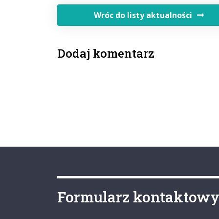
Wróc do listy aktualności
Dodaj komentarz
Formularz kontaktow