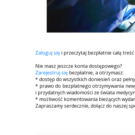
Zaloguj się
i przeczytaj bezpłatnie całą treść
Nie masz jeszcze konta dostępowego?
Zarejestruj się
bezpłatnie, a otrzymasz:
* dostęp do wszystkich doniesień oraz pełn
* prawo do bezpłatnego otrzymywania newsl
i przydatnych wiadomości ze świata medycyn
* możliwość komentowania bieżących wydarz
Zapraszamy serdecznie, dołącz do naszej sp