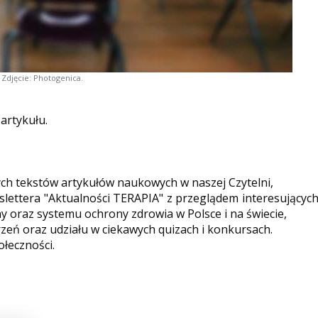
Zdjęcie: Photogenica.
 artykułu.
ych tekstów artykułów naukowych w naszej Czytelni,
ettera "Aktualności TERAPIA" z przeglądem interesującyc
y oraz systemu ochrony zdrowia w Polsce i na świecie,
eń oraz udziału w ciekawych quizach i konkursach.
ołeczności.