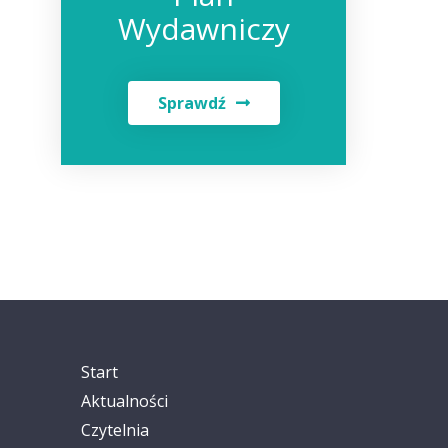
Wydawniczy
Sprawdź
Start
Aktualności
Czytelnia