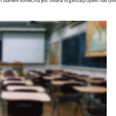
h zdaniem konieczna jest zmiana organizacji opieki nad tym