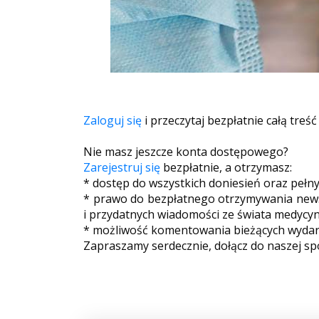
Zaloguj się
i przeczytaj bezpłatnie całą treść
Nie masz jeszcze konta dostępowego?
Zarejestruj się
bezpłatnie, a otrzymasz:
* dostęp do wszystkich doniesień oraz pełn
* prawo do bezpłatnego otrzymywania newsl
i przydatnych wiadomości ze świata medycyn
* możliwość komentowania bieżących wydarz
Zapraszamy serdecznie, dołącz do naszej sp