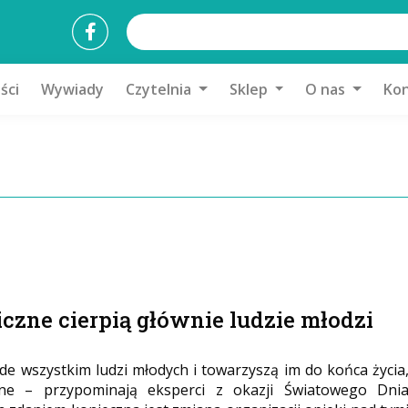
ści
Wywiady
Czytelnia
Sklep
O nas
Kon
zne cierpią głównie ludzie młodzi
 wszystkim ludzi młodych i towarzyszą im do końca życia
ne – przypominają eksperci z okazji Światowego Dni