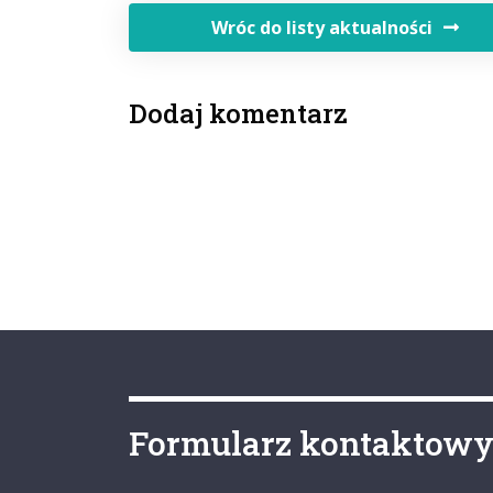
Wróc do listy aktualności
Dodaj komentarz
Formularz kontaktow