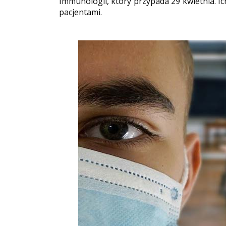
Immunologii, który przypada 29 kwietnia. Ic
pacjentami.