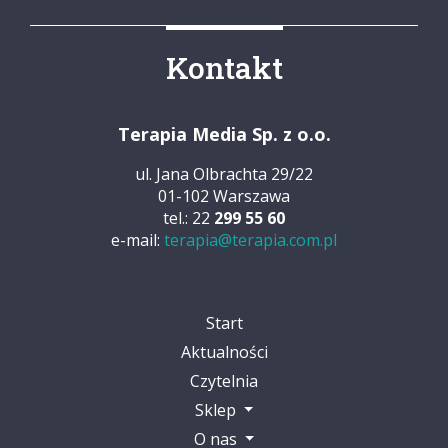
Kontakt
Terapia Media Sp. z o.o.
ul. Jana Olbrachta 29/22
01-102 Warszawa
tel.: 22
299 55 60
e-mail:
terapia@terapia.com.pl
Start
Aktualności
Czytelnia
Sklep
O nas