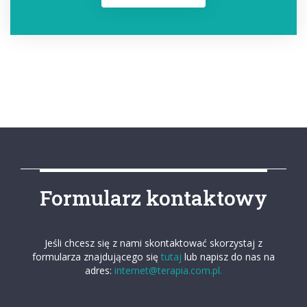
Formularz kontaktowy
Jeśli chcesz się z nami skontaktować skorzystaj z
formularza znajdującego się
tutaj
lub napisz do nas na
adres:
internet@terapia.com.pl.