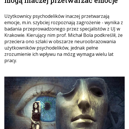
mogą inaczej przetwarzać emocje
Użytkownicy psychodelików inaczej przetwarzają
emocje, m.in. szybciej rozpoznają zagrożenie - wynika z
badania przeprowadzonego przez specjalistów z UJ w
Krakowie. Kierujący nim prof. Michał Bola podkreślił, że
przeciera ono szlaki w obszarze neuroobrazowania
użytkowników psychodelików, jednak pełne
zrozumienie ich wpływu na mózg wymaga wielu lat
pracy.