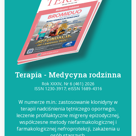
Terapia - Medycyna rodzinna
Rok XXXIV, Nr 6 (461) 2026
ISSN 1230-3917; eISSN 1689-4316
W numerze m.in.: zastosowanie klonidyny w
terapii nadciśnienia tętniczego opornego,
leczenie profilaktyczne migreny epizodycznej,
współczesne metody niefarmakologicznej i
farmakologicznej nefroprotekcji, zakażenia u
osób starszych.