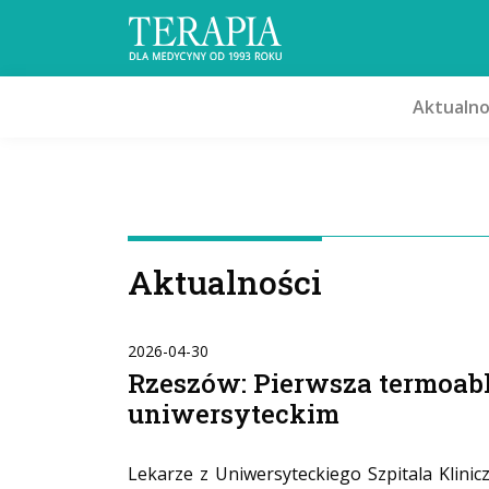
Aktualno
Aktualności
2026-04-30
Rzeszów: Pierwsza termoabl
uniwersyteckim
Lekarze z Uniwersyteckiego Szpitala Klini