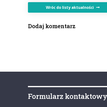
Wróc do listy aktualności
Dodaj komentarz
Formularz kontaktow