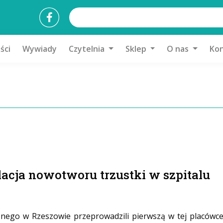
ści
Wywiady
Czytelnia
Sklep
O nas
Kon
acja nowotworu trzustki w szpitalu
cznego w Rzeszowie przeprowadzili pierwszą w tej placówc