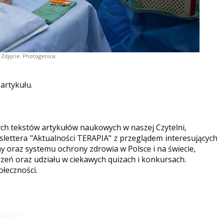
Zdjęcie: Photogenica.
 artykułu.
ych tekstów artykułów naukowych w naszej Czytelni,
ettera "Aktualności TERAPIA" z przeglądem interesującyc
y oraz systemu ochrony zdrowia w Polsce i na świecie,
eń oraz udziału w ciekawych quizach i konkursach.
ołeczności.