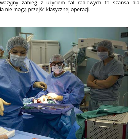
nwazyjny zabieg z użyciem fal radiowych to szansa dl
a nie mogą przejść klasycznej operacji.