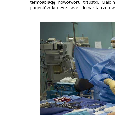
termoablację nowotworu trzustki. Małoi
pacjentów, którzy ze względu na stan zdrowi