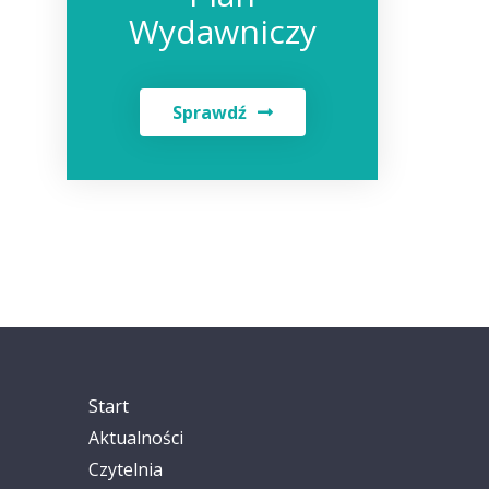
Wydawniczy
Sprawdź
Start
Aktualności
Czytelnia