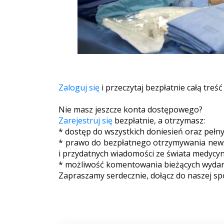
Zaloguj się
i przeczytaj bezpłatnie całą treść
Nie masz jeszcze konta dostępowego?
Zarejestruj się
bezpłatnie, a otrzymasz:
* dostęp do wszystkich doniesień oraz pełn
* prawo do bezpłatnego otrzymywania newsl
i przydatnych wiadomości ze świata medycyn
* możliwość komentowania bieżących wydarz
Zapraszamy serdecznie, dołącz do naszej sp