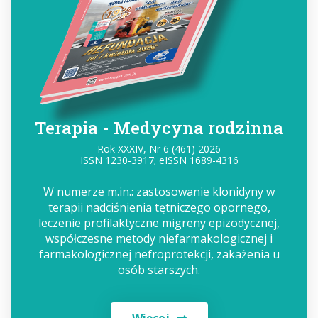
Terapia - Medycyna rodzinna
Rok XXXIV, Nr 6 (461) 2026
ISSN 1230-3917; eISSN 1689-4316
W numerze m.in.: zastosowanie klonidyny w
terapii nadciśnienia tętniczego opornego,
leczenie profilaktyczne migreny epizodycznej,
współczesne metody niefarmakologicznej i
farmakologicznej nefroprotekcji, zakażenia u
osób starszych.
Więcej