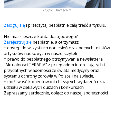
Zdjęcie: Photogenica.
Zaloguj się
i przeczytaj bezpłatnie całą treść artykułu.
Nie masz jeszcze konta dostępowego?
Zarejestruj się
bezpłatnie, a otrzymasz:
* dostęp do wszystkich doniesień oraz pełnych tekstów
artykułów naukowych w naszej Czytelni,
* prawo do bezpłatnego otrzymywania newslettera
"Aktualności TERAPIA" z przeglądem interesujących i
przydatnych wiadomości ze świata medycyny oraz
systemu ochrony zdrowia w Polsce i na świecie,
* możliwość komentowania bieżących wydarzeń oraz
udziału w ciekawych quizach i konkursach.
Zapraszamy serdecznie, dołącz do naszej społeczności.