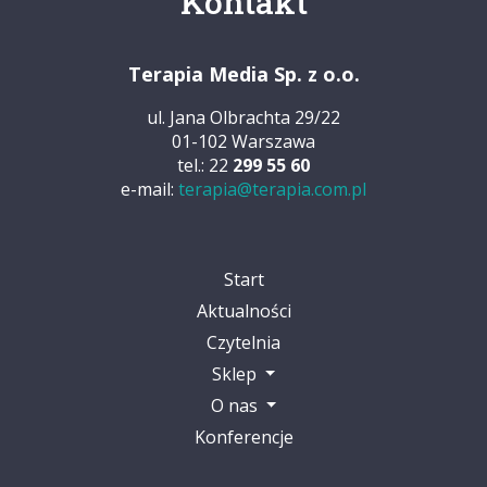
Kontakt
Terapia Media Sp. z o.o.
ul. Jana Olbrachta 29/22
01-102 Warszawa
tel.: 22
299 55 60
e-mail:
terapia@terapia.com.pl
Start
Aktualności
Czytelnia
Sklep
O nas
Konferencje