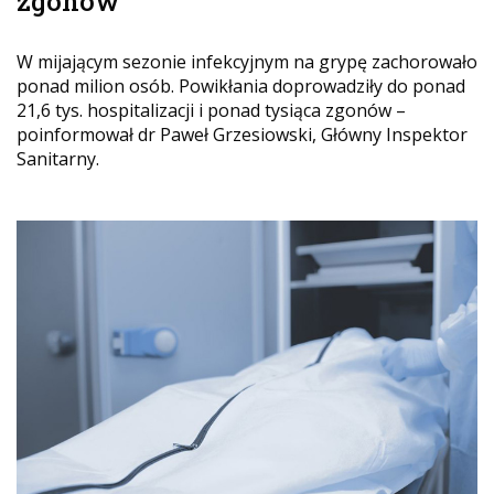
zgonów
W mijającym sezonie infekcyjnym na grypę zachorowało
ponad milion osób. Powikłania doprowadziły do ponad
21,6 tys. hospitalizacji i ponad tysiąca zgonów –
poinformował dr Paweł Grzesiowski, Główny Inspektor
Sanitarny.