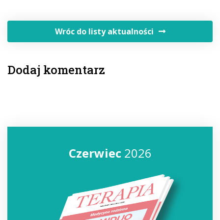
Wróc do listy aktualności
Dodaj komentarz
Czerwiec
2026