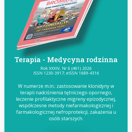
Terapia - Medycyna rodzinna
Rok XXXIV, Nr 6 (461) 2026
ISSN 1230-3917; eISSN 1689-4316
W numerze m.in.: zastosowanie klonidyny w
terapii nadciśnienia tętniczego opornego,
leczenie profilaktyczne migreny epizodycznej,
współczesne metody niefarmakologicznej i
farmakologicznej nefroprotekcji, zakażenia u
osób starszych.