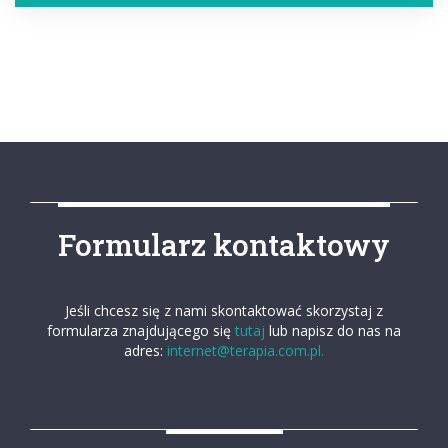
Formularz kontaktowy
Jeśli chcesz się z nami skontaktować skorzystaj z
formularza znajdującego się
tutaj
lub napisz do nas na
adres:
internet@terapia.com.pl.