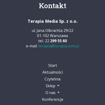
Kontakt
Terapia Media Sp. z o.o.
ul. Jana Olbrachta 29/22
01-102 Warszawa
tel.: 22
299 55 60
e-mail:
terapia@terapia.com.pl
Start
Aktualności
Czytelnia
Sklep
O nas
Konferencje