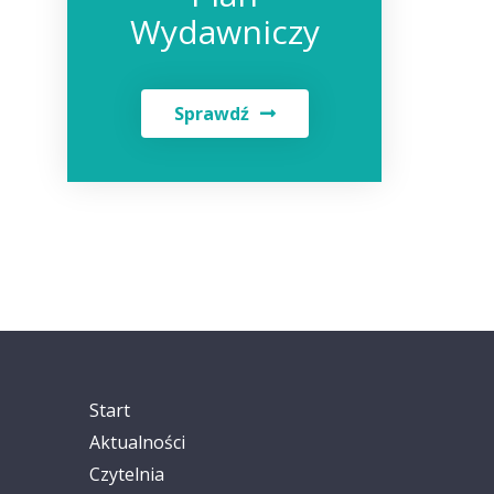
Wydawniczy
Sprawdź
Start
Aktualności
Czytelnia