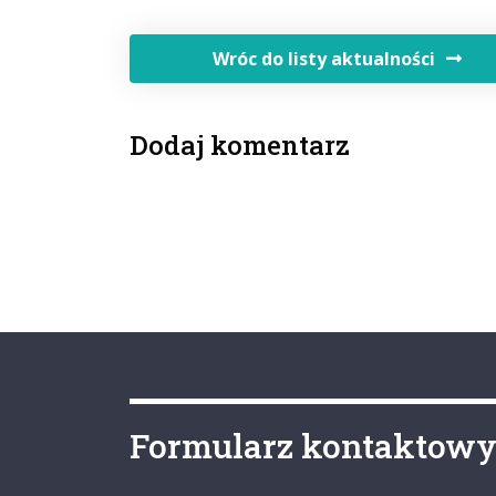
Wróc do listy aktualności
Dodaj komentarz
Formularz kontaktow