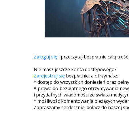
Zaloguj się
i przeczytaj bezpłatnie całą treść
Nie masz jeszcze konta dostępowego?
Zarejestruj się
bezpłatnie, a otrzymasz:
* dostęp do wszystkich doniesień oraz pełn
* prawo do bezpłatnego otrzymywania newsl
i przydatnych wiadomości ze świata medycyn
* możliwość komentowania bieżących wydarz
Zapraszamy serdecznie, dołącz do naszej sp