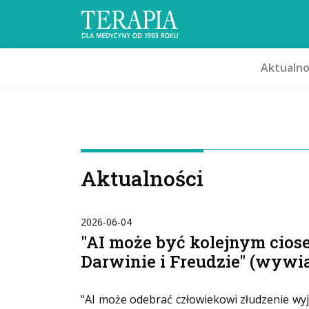
Aktualno
Aktualności
2026-06-04
"AI może być kolejnym cios
Darwinie i Freudzie" (wywi
"AI może odebrać człowiekowi złudzenie wyją