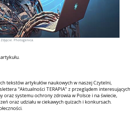
Zdjęcie: Photogenica.
 artykułu.
ych tekstów artykułów naukowych w naszej Czytelni,
ettera "Aktualności TERAPIA" z przeglądem interesującyc
y oraz systemu ochrony zdrowia w Polsce i na świecie,
eń oraz udziału w ciekawych quizach i konkursach.
ołeczności.