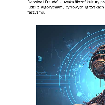
Darwina i Freuda" – uważa filozof kultury p
ludzi z algorytmami, cyfrowych igrzyskach
faszyzmu.