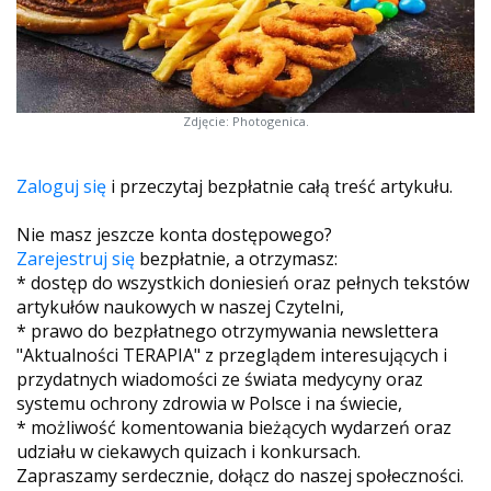
Zdjęcie: Photogenica.
Zaloguj się
i przeczytaj bezpłatnie całą treść artykułu.
Nie masz jeszcze konta dostępowego?
Zarejestruj się
bezpłatnie, a otrzymasz:
* dostęp do wszystkich doniesień oraz pełnych tekstów
artykułów naukowych w naszej Czytelni,
* prawo do bezpłatnego otrzymywania newslettera
"Aktualności TERAPIA" z przeglądem interesujących i
przydatnych wiadomości ze świata medycyny oraz
systemu ochrony zdrowia w Polsce i na świecie,
* możliwość komentowania bieżących wydarzeń oraz
udziału w ciekawych quizach i konkursach.
Zapraszamy serdecznie, dołącz do naszej społeczności.