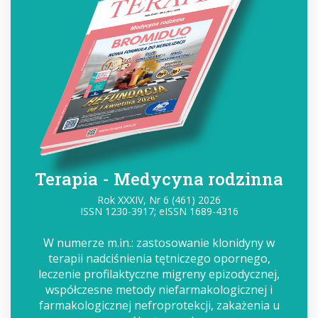
Terapia - Medycyna rodzinna
Rok XXXIV, Nr 6 (461) 2026
ISSN 1230-3917; eISSN 1689-4316
W numerze m.in.: zastosowanie klonidyny w
terapii nadciśnienia tętniczego opornego,
leczenie profilaktyczne migreny epizodycznej,
współczesne metody niefarmakologicznej i
farmakologicznej nefroprotekcji, zakażenia u