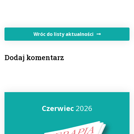
Wróc do listy aktualności
Dodaj komentarz
Czerwiec
2026