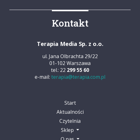
Kontakt
Terapia Media Sp. z o.o.
ul. Jana Olbrachta 29/22
01-102 Warszawa
tel.: 22
299 55 60
e-mail:
terapia@terapia.com.pl
Start
Aktualności
Czytelnia
Sklep
O nas