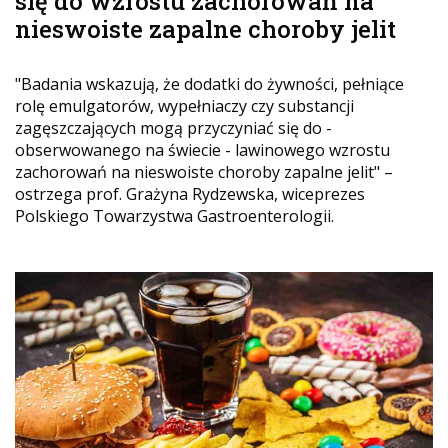
się do wzrostu zachorowań na
nieswoiste zapalne choroby jelit
"Badania wskazują, że dodatki do żywności, pełniące
rolę emulgatorów, wypełniaczy czy substancji
zagęszczających mogą przyczyniać się do -
obserwowanego na świecie - lawinowego wzrostu
zachorowań na nieswoiste choroby zapalne jelit" –
ostrzega prof. Grażyna Rydzewska, wiceprezes
Polskiego Towarzystwa Gastroenterologii.