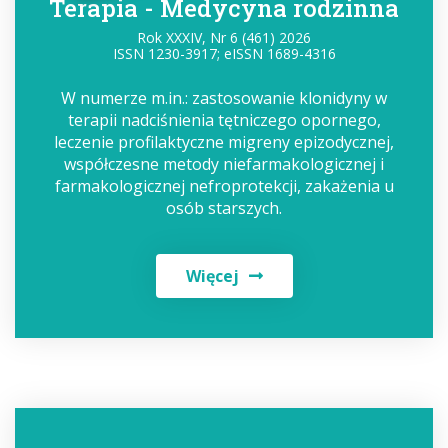
Terapia - Medycyna rodzinna
Rok XXXIV, Nr 6 (461) 2026
ISSN 1230-3917; eISSN 1689-4316
W numerze m.in.: zastosowanie klonidyny w
terapii nadciśnienia tętniczego opornego,
leczenie profilaktyczne migreny epizodycznej,
współczesne metody niefarmakologicznej i
farmakologicznej nefroprotekcji, zakażenia u
osób starszych.
Więcej