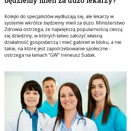
będziemy mieli za dużo lekarzy?
Kolejki do specjalistów wydłużają się, ale lekarzy w
systemie wkrótce będziemy mieli za dużo. Ministerstwo
Zdrowia ostrzega, że największą popularnością cieszą
się dziedziny, w których łatwo założyć własną
działalność gospodarczą i mieć gabinet w bloku, a nie
takie, na które jest zapotrzebowanie społeczne -
ostrzega na łamach "GW" Ireneusz Sudak.