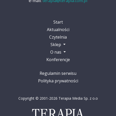
e-mail:
terapia@terapia.com.pl
Start
Aktualności
Czytelnia
Sklep
O nas
Konferencje
Regulamin serwisu
Polityka prywatności
Copyright © 2001-2026 Terapia Media Sp. z o.o