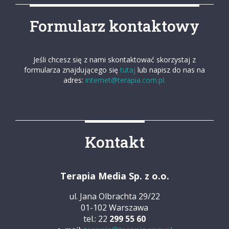
Formularz kontaktowy
Jeśli chcesz się z nami skontaktować skorzystaj z
formularza znajdującego się
tutaj
lub napisz do nas na
adres:
internet@terapia.com.pl.
Kontakt
Terapia Media Sp. z o.o.
ul. Jana Olbrachta 29/22
01-102 Warszawa
tel.: 22
299 55 60