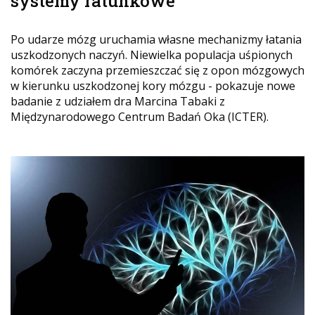
systemy ratunkowe
Po udarze mózg uruchamia własne mechanizmy łatania
uszkodzonych naczyń. Niewielka populacja uśpionych
komórek zaczyna przemieszczać się z opon mózgowych
w kierunku uszkodzonej kory mózgu - pokazuje nowe
badanie z udziałem dra Marcina Tabaki z
Międzynarodowego Centrum Badań Oka (ICTER).