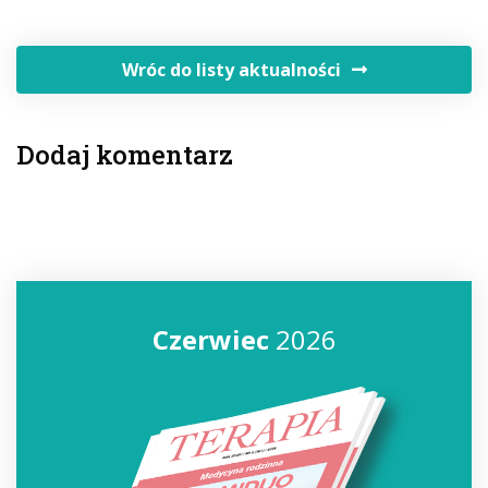
Wróc do listy aktualności
Dodaj komentarz
Czerwiec
2026