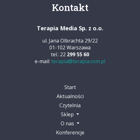
Kontakt
Terapia Media Sp. z o.o.
ul. Jana Olbrachta 29/22
01-102 Warszawa
tel.: 22
299 55 60
e-mail:
terapia@terapia.com.pl
Start
Aktualności
Czytelnia
Sklep
O nas
Konferencje