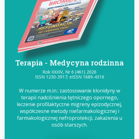
Terapia - Medycyna rodzinna
Rok XXXIV, Nr 6 (461) 2026
ISSN 1230-3917; eISSN 1689-4316
W numerze m.in.: zastosowanie klonidyny w
terapii nadciśnienia tętniczego opornego,
leczenie profilaktyczne migreny epizodycznej,
współczesne metody niefarmakologicznej i
farmakologicznej nefroprotekcji, zakażenia u
osób starszych.