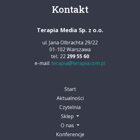
Kontakt
Terapia Media Sp. z o.o.
ul. Jana Olbrachta 29/22
01-102 Warszawa
tel.: 22
299 55 60
e-mail:
terapia@terapia.com.pl
Start
Aktualności
Czytelnia
Sklep
O nas
Konferencje