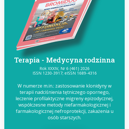
Terapia - Medycyna rodzinna
Rok XXXIV, Nr 6 (461) 2026
ISSN 1230-3917; eISSN 1689-4316
W numerze m.in.: zastosowanie klonidyny w
terapii nadciśnienia tętniczego opornego,
leczenie profilaktyczne migreny epizodycznej,
współczesne metody niefarmakologicznej i
farmakologicznej nefroprotekcji, zakażenia u
osób starszych.