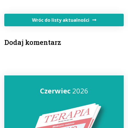
Wróc do listy aktualności
Dodaj komentarz
Czerwiec
2026