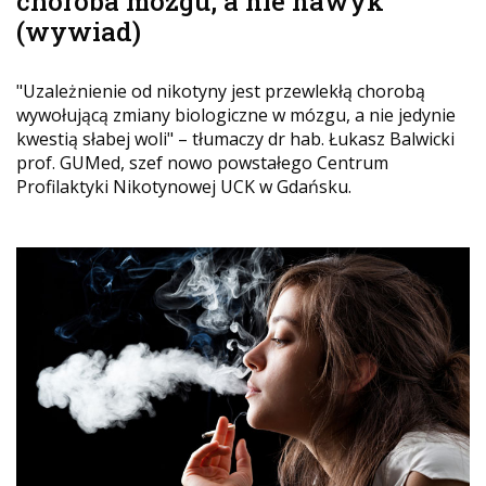
choroba mózgu, a nie nawyk"
(wywiad)
"Uzależnienie od nikotyny jest przewlekłą chorobą
wywołującą zmiany biologiczne w mózgu, a nie jedynie
kwestią słabej woli" – tłumaczy dr hab. Łukasz Balwicki
prof. GUMed, szef nowo powstałego Centrum
Profilaktyki Nikotynowej UCK w Gdańsku.