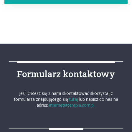
Formularz kontaktowy
Jeśli chcesz się z nami skontaktować skorzystaj z
formularza znajdującego się
tutaj
lub napisz do nas na
adres:
internet@terapia.com.pl.