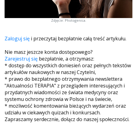
Zdjęcie: Photogenica.
Zaloguj się
i przeczytaj bezpłatnie całą treść artykułu.
Nie masz jeszcze konta dostępowego?
Zarejestruj się
bezpłatnie, a otrzymasz:
* dostęp do wszystkich doniesień oraz pełnych tekstów
artykułów naukowych w naszej Czytelni,
* prawo do bezpłatnego otrzymywania newslettera
"Aktualności TERAPIA" z przeglądem interesujących i
przydatnych wiadomości ze świata medycyny oraz
systemu ochrony zdrowia w Polsce i na świecie,
* możliwość komentowania bieżących wydarzeń oraz
udziału w ciekawych quizach i konkursach.
Zapraszamy serdecznie, dołącz do naszej społeczności.