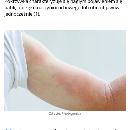
Pokrzywka charakteryzuje się nagłym pojawieniem się
bąbli, obrzęku naczynioruchowego lub obu objawów
jednocześnie (1).
Zdjęcie: Photogenica