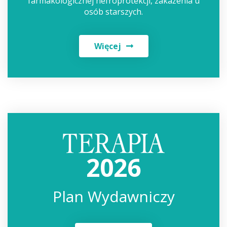
farmakologicznej nefroprotekcji, zakażenia u
osób starszych.
Więcej
2026
Plan Wydawniczy