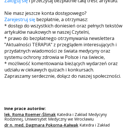
Zaloguj się
i przeczytaj bezpłatnie całą treść artykułu.
Nie masz jeszcze konta dostępowego?
Zarejestruj się
bezpłatnie, a otrzymasz:
* dostęp do wszystkich doniesień oraz pełnych tekstów
artykułów naukowych w naszej Czytelni,
* prawo do bezpłatnego otrzymywania newslettera
"Aktualności TERAPIA" z przeglądem interesujących i
przydatnych wiadomości ze świata medycyny oraz
systemu ochrony zdrowia w Polsce i na świecie,
* możliwość komentowania bieżących wydarzeń oraz
udziału w ciekawych quizach i konkursach.
Zapraszamy serdecznie, dołącz do naszej społeczności.
Inne prace autorów:
lek. Roma Roemer-Ślimak
Katedra i Zakład Medycyny
Rodzinnej, Uniwersytet Medyczny we Wrocławiu
dr n. med. Dagmara Pokorna-Kałwak
Katedra i Zakład