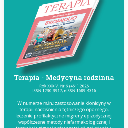
Terapia - Medycyna rodzinna
Rok XXXIV, Nr 6 (461) 2026
ISSN 1230-3917; eISSN 1689-4316
W numerze m.in.: zastosowanie klonidyny w
terapii nadciśnienia tętniczego opornego,
leczenie profilaktyczne migreny epizodycznej,
współczesne metody niefarmakologicznej i