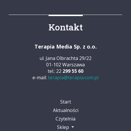
Kontakt
Terapia Media Sp. z o.o.
ul. Jana Olbrachta 29/22
01-102 Warszawa
tel.: 22
299 55 60
e-mail:
terapia@terapia.com.pl
Start
Aktualności
Czytelnia
Sklep