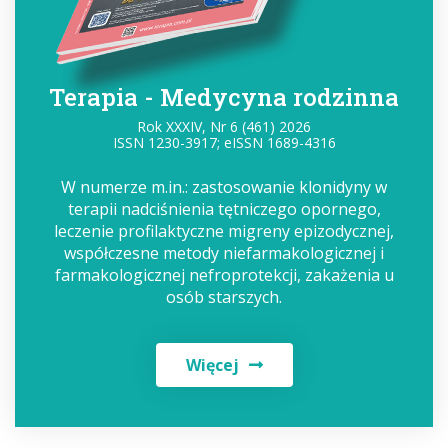
Terapia - Medycyna rodzinna
Rok XXXIV, Nr 6 (461) 2026
ISSN 1230-3917; eISSN 1689-4316
W numerze m.in.: zastosowanie klonidyny w
terapii nadciśnienia tętniczego opornego,
leczenie profilaktyczne migreny epizodycznej,
współczesne metody niefarmakologicznej i
farmakologicznej nefroprotekcji, zakażenia u
osób starszych.
Więcej