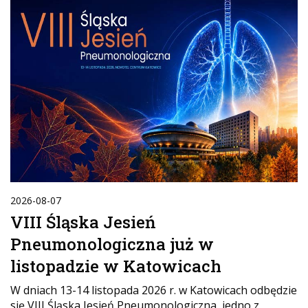
2026-08-07
VIII Śląska Jesień
Pneumonologiczna już w
listopadzie w Katowicach
W dniach 13-14 listopada 2026 r. w Katowicach odbędzie
się VIII Śląska Jesień Pneumonologiczna, jedno z