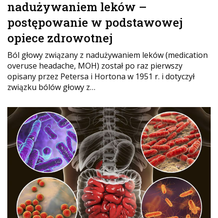
nadużywaniem leków –
postępowanie w podstawowej
opiece zdrowotnej
Ból głowy związany z nadużywaniem leków (medication
overuse headache, MOH) został po raz pierwszy
opisany przez Petersa i Hortona w 1951 r. i dotyczył
związku bólów głowy z…