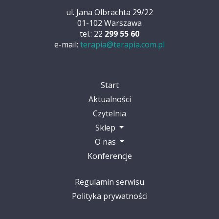
ul. Jana Olbrachta 29/22
01-102 Warszawa
tel.: 22
299 55 60
e-mail:
terapia@terapia.com.pl
Start
Aktualności
Czytelnia
Sklep
O nas
Konferencje
Regulamin serwisu
Polityka prywatności