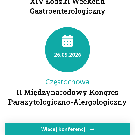
XIV Łódzki Weekend
Gastroenterologiczny
26.09.2026
Częstochowa
II Międzynarodowy Kongres
Parazytologiczno-Alergologiczny
Więcej konferencji