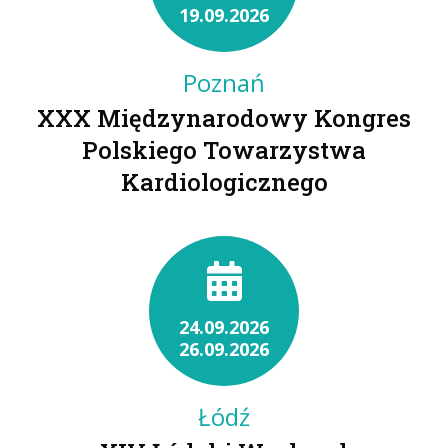
19.09.2026
Poznań
XXX Międzynarodowy Kongres
Polskiego Towarzystwa
Kardiologicznego
24.09.2026
26.09.2026
Łódź