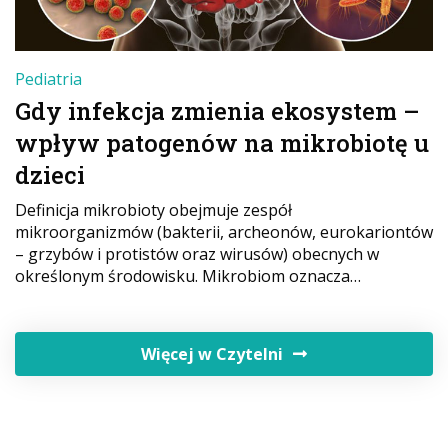
Pediatria
Gdy infekcja zmienia ekosystem –
wpływ patogenów na mikrobiotę u
dzieci
Definicja mikrobioty obejmuje zespół
mikroorganizmów (bakterii, archeonów, eurokariontów
– grzybów i protistów oraz wirusów) obecnych w
określonym środowisku. Mikrobiom oznacza…
Więcej w Czytelni