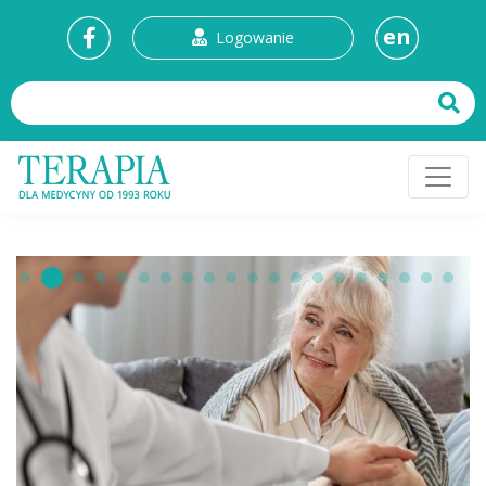
en
Logowanie