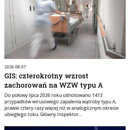
2026-08-07
GIS: czterokrotny wzrost
zachorowań na WZW typu A
Do połowy lipca 2026 roku odnotowano 1413
przypadków wirusowego zapalenia wątroby typu A,
prawie cztery razy więcej niż w analogicznym okresie
ubiegłego roku. Główny Inspektor…