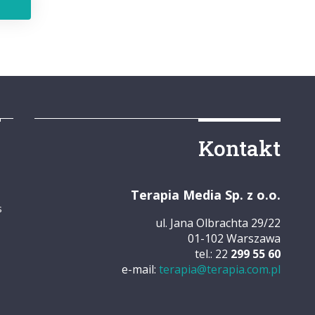
y
Kontakt
Terapia Media Sp. z o.o.
s
ul. Jana Olbrachta 29/22
01-102 Warszawa
tel.: 22
299 55 60
e-mail:
terapia@terapia.com.pl