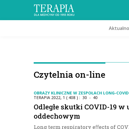
Aktualno
Czytelnia on-line
OBRAZY KLINICZNE W ZESPOŁACH LONG-COVID 
TERAPIA 2022, 1 ( 408 ) : 30 - 40
Odległe skutki COVID-19 w 
oddechowym
Long term respiratory eﬀects of COV