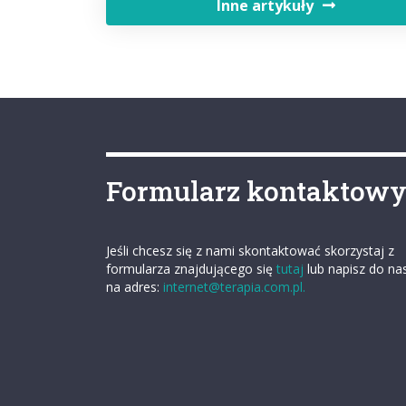
Inne artykuły
Formularz kontaktow
Jeśli chcesz się z nami skontaktować skorzystaj z
formularza znajdującego się
tutaj
lub napisz do na
na adres:
internet@terapia.com.pl.