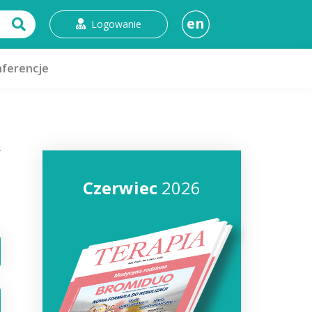
en
Logowanie
ferencje
Czerwiec
2026