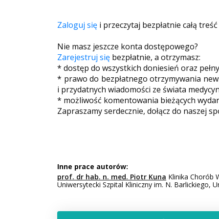
Zaloguj się
i przeczytaj bezpłatnie całą treść
Nie masz jeszcze konta dostępowego?
Zarejestruj się
bezpłatnie, a otrzymasz:
* dostęp do wszystkich doniesień oraz pełn
* prawo do bezpłatnego otrzymywania newsl
i przydatnych wiadomości ze świata medycyn
* możliwość komentowania bieżących wydarz
Zapraszamy serdecznie, dołącz do naszej sp
Inne prace autorów:
prof. dr hab. n. med. Piotr Kuna
Klinika Chorób 
Uniwersytecki Szpital Kliniczny im. N. Barlickiego,