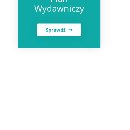
Wydawniczy
Sprawdź
h