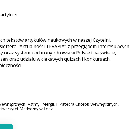
 artykułu.
ych tekstów artykułów naukowych w naszej Czytelni,
ettera "Aktualności TERAPIA" z przeglądem interesującyc
y oraz systemu ochrony zdrowia w Polsce i na świecie,
eń oraz udziału w ciekawych quizach i konkursach.
ołeczności.
Wewnętrznych, Astmy i Alergii, II Katedra Chorób Wewnętrznych,
 Uniwersytet Medyczny w Łodzi