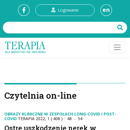
en
Logowanie
Czytelnia on-line
OBRAZY KLINICZNE W ZESPOŁACH LONG-COVID I POST-
COVID
TERAPIA 2022, 1 ( 408 ) : 48 - 54
Ostre uszkodzenie nerek w