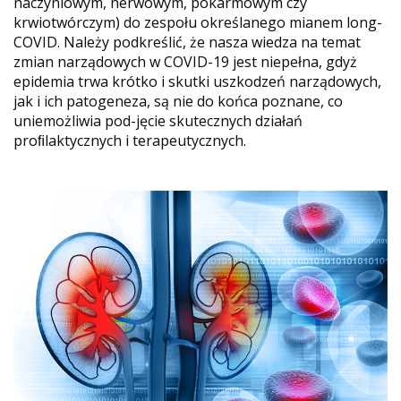
naczyniowym, nerwowym, pokarmowym czy
krwiotwórczym) do zespołu określanego mianem long-
COVID. Należy podkreślić, że nasza wiedza na temat
zmian narządowych w COVID-19 jest niepełna, gdyż
epidemia trwa krótko i skutki uszkodzeń narządowych,
jak i ich patogeneza, są nie do końca poznane, co
uniemożliwia pod-jęcie skutecznych działań
proﬁlaktycznych i terapeutycznych.