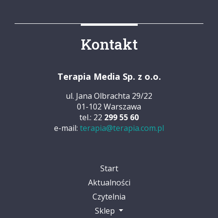
Kontakt
Terapia Media Sp. z o.o.
ul. Jana Olbrachta 29/22
01-102 Warszawa
tel.: 22
299 55 60
e-mail:
terapia@terapia.com.pl
Start
Aktualności
Czytelnia
Sklep