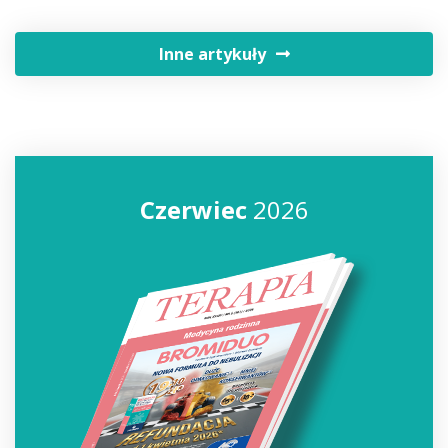
Inne artykuły
Czerwiec
2026