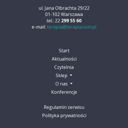
ul. Jana Olbrachta 29/22
01-102 Warszawa
tel.: 22
299 55 60
e-mail:
terapia@terapia.com.pl
Start
Aktualności
Czytelnia
Sklep
O nas
Konferencje
Regulamin serwisu
Polityka prywatności