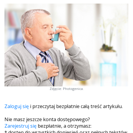
Zdjęcie: Photogenica.
Zaloguj się
i przeczytaj bezpłatnie całą treść artykułu.
Nie masz jeszcze konta dostępowego?
Zarejestruj się
bezpłatnie, a otrzymasz:
* dostęp do wszystkich doniesień oraz pełnych tekstów