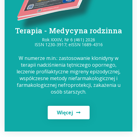
Terapia - Medycyna rodzinna
Rok XXXIV, Nr 6 (461) 2026
ISSN 1230-3917; eISSN 1689-4316
W numerze m.in.: zastosowanie klonidyny w
terapii nadciśnienia tętniczego opornego,
leczenie profilaktyczne migreny epizodycznej,
współczesne metody niefarmakologicznej i
farmakologicznej nefroprotekcji, zakażenia u
osób starszych.
Więcej