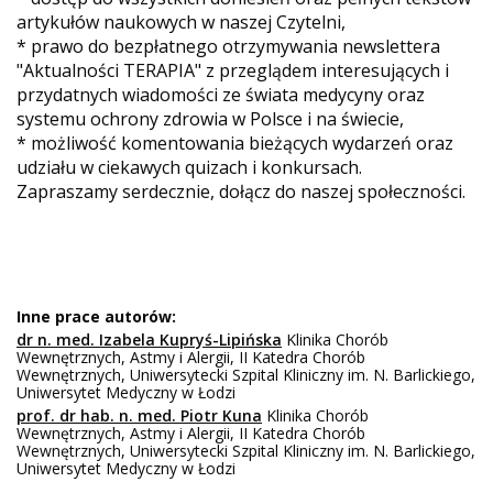
artykułów naukowych w naszej Czytelni,
* prawo do bezpłatnego otrzymywania newslettera
"Aktualności TERAPIA" z przeglądem interesujących i
przydatnych wiadomości ze świata medycyny oraz
systemu ochrony zdrowia w Polsce i na świecie,
* możliwość komentowania bieżących wydarzeń oraz
udziału w ciekawych quizach i konkursach.
Zapraszamy serdecznie, dołącz do naszej społeczności.
Inne prace autorów:
dr n. med. Izabela Kupryś-Lipińska
Klinika Chorób
Wewnętrznych, Astmy i Alergii, II Katedra Chorób
Wewnętrznych, Uniwersytecki Szpital Kliniczny im. N. Barlickiego,
Uniwersytet Medyczny w Łodzi
prof. dr hab. n. med. Piotr Kuna
Klinika Chorób
Wewnętrznych, Astmy i Alergii, II Katedra Chorób
Wewnętrznych, Uniwersytecki Szpital Kliniczny im. N. Barlickiego,
Uniwersytet Medyczny w Łodzi