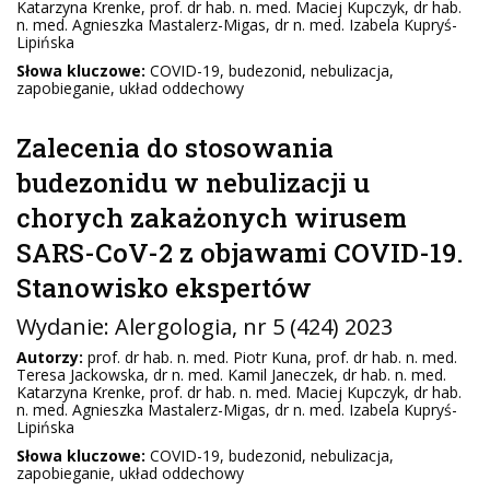
Katarzyna Krenke, prof. dr hab. n. med. Maciej Kupczyk, dr hab.
n. med. Agnieszka Mastalerz-Migas, dr n. med. Izabela Kupryś-
Lipińska
Słowa kluczowe:
COVID-19, budezonid, nebulizacja,
zapobieganie, układ oddechowy
Zalecenia do stosowania
budezonidu w nebulizacji u
chorych zakażonych wirusem
SARS-CoV-2 z objawami COVID-19.
Stanowisko ekspertów
Wydanie:
Alergologia
, nr 5 (424) 2023
Autorzy:
prof. dr hab. n. med. Piotr Kuna, prof. dr hab. n. med.
Teresa Jackowska, dr n. med. Kamil Janeczek, dr hab. n. med.
Katarzyna Krenke, prof. dr hab. n. med. Maciej Kupczyk, dr hab.
n. med. Agnieszka Mastalerz-Migas, dr n. med. Izabela Kupryś-
Lipińska
Słowa kluczowe:
COVID-19, budezonid, nebulizacja,
zapobieganie, układ oddechowy