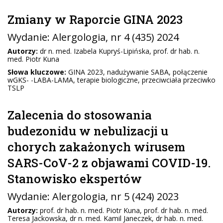
Zmiany w Raporcie GINA 2023
Wydanie:
Alergologia
, nr 4 (435) 2024
Autorzy:
dr n. med. Izabela Kupryś-Lipińska, prof. dr hab. n.
med. Piotr Kuna
Słowa kluczowe:
GINA 2023, nadużywanie SABA, połączenie
wGKS- -LABA-LAMA, terapie biologiczne, przeciwciała przeciwko
TSLP
Zalecenia do stosowania
budezonidu w nebulizacji u
chorych zakażonych wirusem
SARS-CoV-2 z objawami COVID-19.
Stanowisko ekspertów
Wydanie:
Alergologia
, nr 5 (424) 2023
Autorzy:
prof. dr hab. n. med. Piotr Kuna, prof. dr hab. n. med.
Teresa Jackowska, dr n. med. Kamil Janeczek, dr hab. n. med.