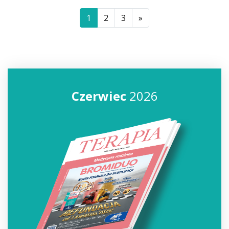
1
2
3
»
Czerwiec
2026