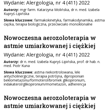
Wydanie:
Alergologia
, nr 4 (411) 2022
Autorzy:
mgr farm. Katarzyna Molińska, dr n. med. Izabela
Kupryś-Lipińska
Słowa kluczowe:
farmakokinetyka, farmakodynamika, astma
ciężka, terapia biologiczna, przeciwciało monoklonalne
Nowoczesna aerozoloterapia w
astmie umiarkowanej i ciężkiej
Wydanie:
Alergologia
, nr 4 (411) 2022
Autorzy:
dr n. med. Izabela Kupryś-Lipińska, prof. dr hab. n.
med. Piotr Kuna
Słowa kluczowe:
astma niekontrolowana, leki
antycholinergiczne, terapia potrójna, dipropionian
beklometazonu/formoterol/bromek glikopironium,
indakaterol/glikopironium/mometazon, adherencja
Nowoczesna aerozoloterapia w
astmie umiarkowanej i ciężkiej