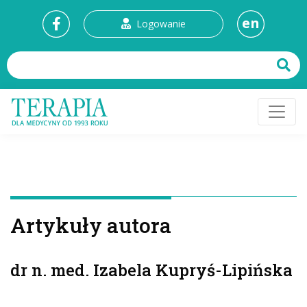
en
Logowanie
Artykuły autora
dr n. med. Izabela Kupryś-Lipińska