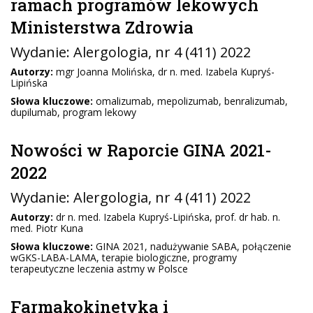
ramach programów lekowych
Ministerstwa Zdrowia
Wydanie:
Alergologia
, nr 4 (411) 2022
Autorzy:
mgr Joanna Molińska, dr n. med. Izabela Kupryś-
Lipińska
Słowa kluczowe:
omalizumab, mepolizumab, benralizumab,
dupilumab, program lekowy
Nowości w Raporcie GINA 2021-
2022
Wydanie:
Alergologia
, nr 4 (411) 2022
Autorzy:
dr n. med. Izabela Kupryś-Lipińska, prof. dr hab. n.
med. Piotr Kuna
Słowa kluczowe:
GINA 2021, nadużywanie SABA, połączenie
wGKS-LABA-LAMA, terapie biologiczne, programy
terapeutyczne leczenia astmy w Polsce
Farmakokinetyka i