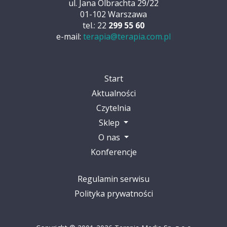
ul. Jana Olbrachta 29/22
01-102 Warszawa
tel.: 22
299 55 60
e-mail:
terapia@terapia.com.pl
Start
Aktualności
Czytelnia
Sklep
O nas
Konferencje
Regulamin serwisu
Polityka prywatności