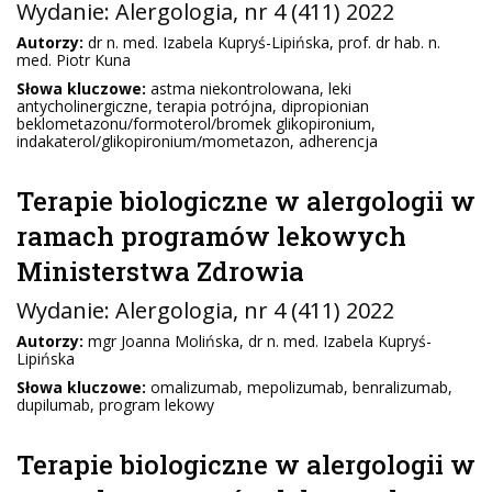
Wydanie:
Alergologia
, nr 4 (411) 2022
Autorzy:
dr n. med. Izabela Kupryś-Lipińska, prof. dr hab. n.
med. Piotr Kuna
Słowa kluczowe:
astma niekontrolowana, leki
antycholinergiczne, terapia potrójna, dipropionian
beklometazonu/formoterol/bromek glikopironium,
indakaterol/glikopironium/mometazon, adherencja
Terapie biologiczne w alergologii w
ramach programów lekowych
Ministerstwa Zdrowia
Wydanie:
Alergologia
, nr 4 (411) 2022
Autorzy:
mgr Joanna Molińska, dr n. med. Izabela Kupryś-
Lipińska
Słowa kluczowe:
omalizumab, mepolizumab, benralizumab,
dupilumab, program lekowy
Terapie biologiczne w alergologii w