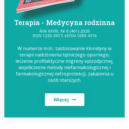
Terapia - Medycyna rodzinna
Rok XXXIV, Nr 6 (461) 2026
ISSN 1230-3917; eISSN 1689-4316
W numerze m.in.: zastosowanie klonidyny w
terapii nadciśnienia tętniczego opornego,
leczenie profilaktyczne migreny epizodycznej,
współczesne metody niefarmakologicznej i
farmakologicznej nefroprotekcji, zakażenia u
osób starszych.
Więcej