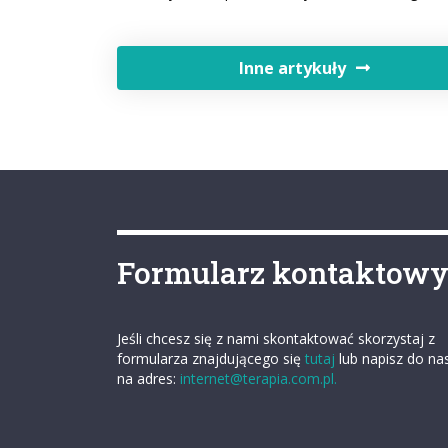
Inne artykuły
Formularz kontaktow
Jeśli chcesz się z nami skontaktować skorzystaj z
formularza znajdującego się
tutaj
lub napisz do na
na adres:
internet@terapia.com.pl.