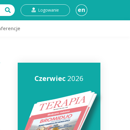
en
Logowanie
ferencje
Czerwiec
2026