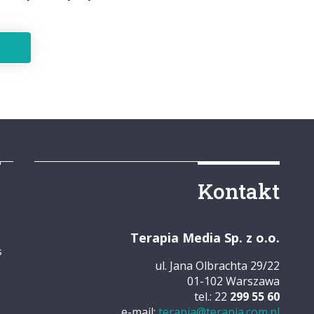
y
Kontakt
Terapia Media Sp. z o.o.
s
ul. Jana Olbrachta 29/22
01-102 Warszawa
tel.: 22
299 55 60
e-mail:
terapia@terapia.com.pl