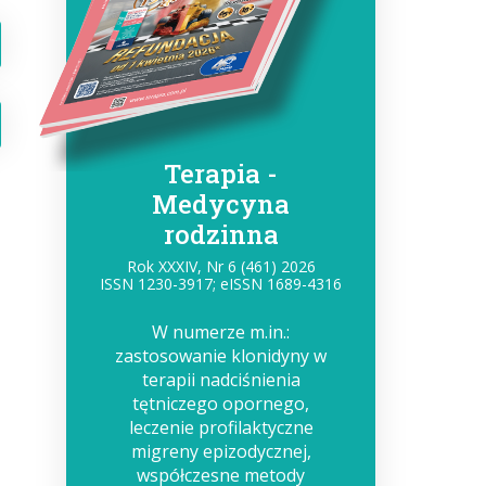
Terapia -
Medycyna
rodzinna
Rok XXXIV, Nr 6 (461) 2026
ISSN 1230-3917; eISSN 1689-4316
W numerze m.in.:
zastosowanie klonidyny w
terapii nadciśnienia
tętniczego opornego,
leczenie profilaktyczne
migreny epizodycznej,
współczesne metody