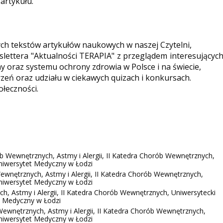
 artykułu.
ych tekstów artykułów naukowych w naszej Czytelni,
ettera "Aktualności TERAPIA" z przeglądem interesującyc
y oraz systemu ochrony zdrowia w Polsce i na świecie,
eń oraz udziału w ciekawych quizach i konkursach.
ołeczności.
b Wewnętrznych, Astmy i Alergii, II Katedra Chorób Wewnętrznych,
 Uniwersytet Medyczny w Łodzi
ewnętrznych, Astmy i Alergii, II Katedra Chorób Wewnętrznych,
 Uniwersytet Medyczny w Łodzi
h, Astmy i Alergii, II Katedra Chorób Wewnętrznych, Uniwersytecki
tet Medyczny w Łodzi
Wewnętrznych, Astmy i Alergii, II Katedra Chorób Wewnętrznych,
 Uniwersytet Medyczny w Łodzi