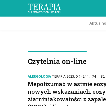
Aktualno
Czytelnia on-line
ALERGOLOGIA
TERAPIA 2023, 5 ( 424 ) : 74 - 82
Mepolizumab w astmie eozy
nowych wskazaniach: eozy
ziarniniakowatości z zapa