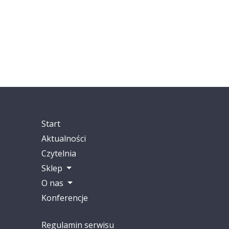
Start
Aktualności
Czytelnia
Sklep
O nas
Konferencje
Regulamin serwisu