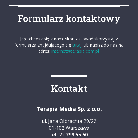
Formularz kontaktowy
Jeśli chcesz się z nami skontaktować skorzystaj z
formularza znajdującego się
tutaj
lub napisz do nas na
adres:
internet@terapia.com.pl.
Kontakt
Terapia Media Sp. z o.o.
ul. Jana Olbrachta 29/22
01-102 Warszawa
tel.: 22
299 55 60