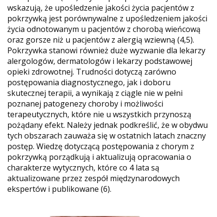
wskazują, że upośledzenie jakości życia pacjentów z
pokrzywką jest porównywalne z upośledzeniem jakości
życia odnotowanym u pacjentów z chorobą wieńcową
oraz gorsze niż u pacjentów z alergią wziewną (4,5).
Pokrzywka stanowi również duże wyzwanie dla lekarzy
alergologów, dermatologów i lekarzy podstawowej
opieki zdrowotnej. Trudności dotyczą zarówno
postępowania diagnostycznego, jak i doboru
skutecznej terapii, a wynikają z ciągle nie w pełni
poznanej patogenezy choroby i możliwości
terapeutycznych, które nie u wszystkich przynoszą
pożądany efekt. Należy jednak podkreślić, że w obydwu
tych obszarach zauważa się w ostatnich latach znaczny
postęp. Wiedzę dotyczącą postępowania z chorym z
pokrzywką porządkują i aktualizują opracowania o
charakterze wytycznych, które co 4 lata są
aktualizowane przez zespół międzynarodowych
ekspertów i publikowane (6).