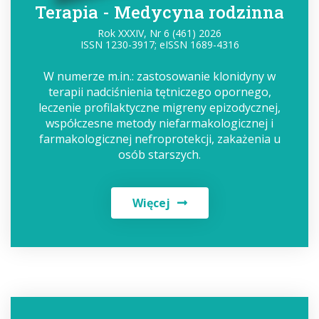
Terapia - Medycyna rodzinna
Rok XXXIV, Nr 6 (461) 2026
ISSN 1230-3917; eISSN 1689-4316
W numerze m.in.: zastosowanie klonidyny w
terapii nadciśnienia tętniczego opornego,
leczenie profilaktyczne migreny epizodycznej,
współczesne metody niefarmakologicznej i
farmakologicznej nefroprotekcji, zakażenia u
osób starszych.
Więcej