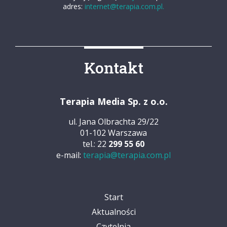
adres:
internet@terapia.com.pl.
Kontakt
Terapia Media Sp. z o.o.
ul. Jana Olbrachta 29/22
01-102 Warszawa
tel.: 22
299 55 60
e-mail:
terapia@terapia.com.pl
Start
Aktualności
Czytelnia