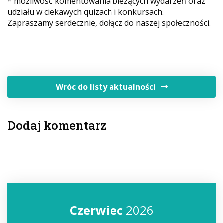
* możliwość komentowania bieżących wydarzeń oraz
udziału w ciekawych quizach i konkursach.
Zapraszamy serdecznie, dołącz do naszej społeczności.
Wróc do listy aktualności
Dodaj komentarz
Czerwiec
2026