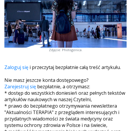
Zdjęcie: Photogenica.
Zaloguj się
i przeczytaj bezpłatnie całą treść artykułu.
Nie masz jeszcze konta dostępowego?
Zarejestruj się
bezpłatnie, a otrzymasz:
* dostęp do wszystkich doniesień oraz pełnych tekstów
artykułów naukowych w naszej Czytelni,
* prawo do bezpłatnego otrzymywania newslettera
"Aktualności TERAPIA" z przeglądem interesujących i
przydatnych wiadomości ze świata medycyny oraz
systemu ochrony zdrowia w Polsce i na świecie,