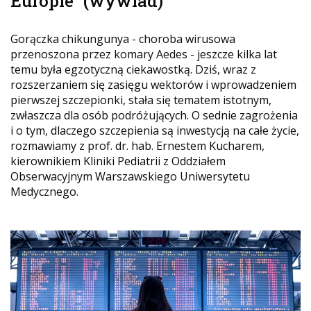
Europie" (wywiad)
Gorączka chikungunya - choroba wirusowa
przenoszona przez komary Aedes - jeszcze kilka lat
temu była egzotyczną ciekawostką. Dziś, wraz z
rozszerzaniem się zasięgu wektorów i wprowadzeniem
pierwszej szczepionki, stała się tematem istotnym,
zwłaszcza dla osób podróżujących. O sednie zagrożenia
i o tym, dlaczego szczepienia są inwestycją na całe życie,
rozmawiamy z prof. dr. hab. Ernestem Kucharem,
kierownikiem Kliniki Pediatrii z Oddziałem
Obserwacyjnym Warszawskiego Uniwersytetu
Medycznego.