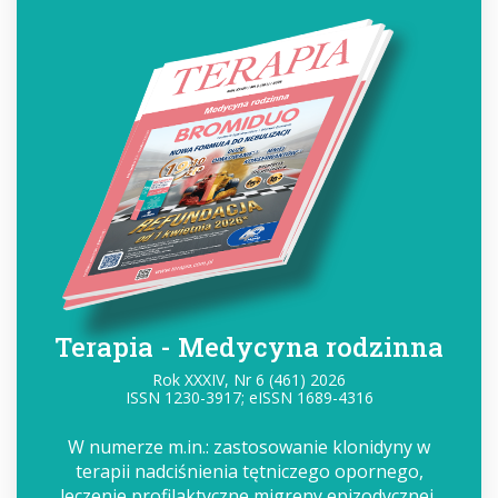
Terapia - Medycyna rodzinna
Rok XXXIV, Nr 6 (461) 2026
ISSN 1230-3917; eISSN 1689-4316
W numerze m.in.: zastosowanie klonidyny w
terapii nadciśnienia tętniczego opornego,
leczenie profilaktyczne migreny epizodycznej,