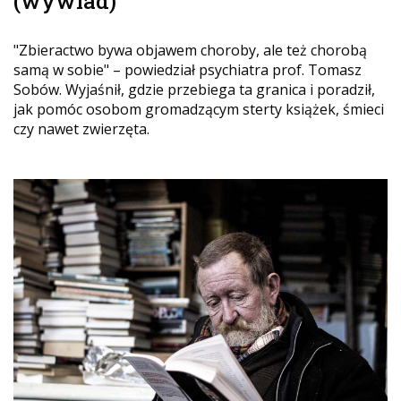
(wywiad)
"Zbieractwo bywa objawem choroby, ale też chorobą
samą w sobie" – powiedział psychiatra prof. Tomasz
Sobów. Wyjaśnił, gdzie przebiega ta granica i poradził,
jak pomóc osobom gromadzącym sterty książek, śmieci
czy nawet zwierzęta.