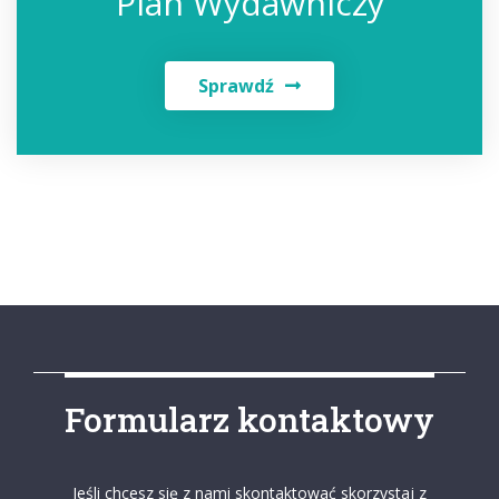
Plan Wydawniczy
Sprawdź
Formularz kontaktowy
Jeśli chcesz się z nami skontaktować skorzystaj z