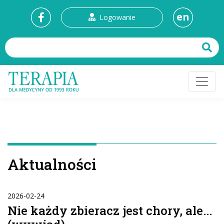
en
Logowanie
Aktualności
2026-02-24
Nie każdy zbieracz jest chory, ale...