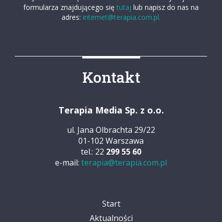
formularza znajdującego się
tutaj
lub napisz do nas na
adres:
internet@terapia.com.pl.
Kontakt
Terapia Media Sp. z o.o.
ul. Jana Olbrachta 29/22
01-102 Warszawa
tel.: 22
299 55 60
e-mail:
terapia@terapia.com.pl
Start
Aktualności