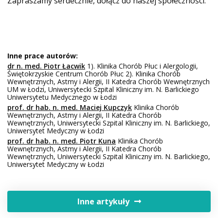
Zapraszamy serdecznie, dołącz do naszej społeczności.
Inne prace autorów:
dr n. med. Piotr Łacwik
1). Klinika Chorób Płuc i Alergologii,
Świętokrzyskie Centrum Chorób Płuc 2). Klinika Chorób
Wewnętrznych, Astmy i Alergii, II Katedra Chorób Wewnętrznych
UM w Łodzi, Uniwersytecki Szpital Kliniczny im. N. Barlickiego
Uniwersytetu Medycznego w Łodzi
prof. dr hab. n. med. Maciej Kupczyk
Klinika Chorób
Wewnętrznych, Astmy i Alergii, II Katedra Chorób
Wewnętrznych, Uniwersytecki Szpital Kliniczny im. N. Barlickiego,
Uniwersytet Medyczny w Łodzi
prof. dr hab. n. med. Piotr Kuna
Klinika Chorób
Wewnętrznych, Astmy i Alergii, II Katedra Chorób
Wewnętrznych, Uniwersytecki Szpital Kliniczny im. N. Barlickiego,
Uniwersytet Medyczny w Łodzi
Inne artykuły