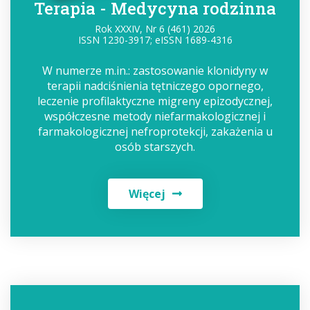
Terapia - Medycyna rodzinna
Rok XXXIV, Nr 6 (461) 2026
ISSN 1230-3917; eISSN 1689-4316
W numerze m.in.: zastosowanie klonidyny w
terapii nadciśnienia tętniczego opornego,
leczenie profilaktyczne migreny epizodycznej,
współczesne metody niefarmakologicznej i
farmakologicznej nefroprotekcji, zakażenia u
osób starszych.
Więcej