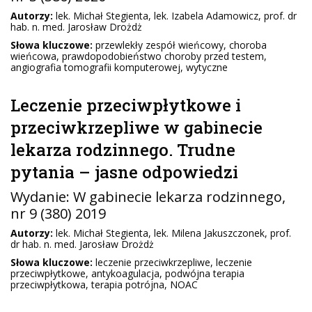
Autorzy:
lek. Michał Stegienta, lek. Izabela Adamowicz, prof. dr
hab. n. med. Jarosław Drożdż
Słowa kluczowe:
przewlekły zespół wieńcowy, choroba
wieńcowa, prawdopodobieństwo choroby przed testem,
angiografia tomografii komputerowej, wytyczne
Leczenie przeciwpłytkowe i
przeciwkrzepliwe w gabinecie
lekarza rodzinnego. Trudne
pytania – jasne odpowiedzi
Wydanie:
W gabinecie lekarza rodzinnego
,
nr 9 (380) 2019
Autorzy:
lek. Michał Stegienta, lek. Milena Jakuszczonek, prof.
dr hab. n. med. Jarosław Drożdż
Słowa kluczowe:
leczenie przeciwkrzepliwe, leczenie
przeciwpłytkowe, antykoagulacja, podwójna terapia
przeciwpłytkowa, terapia potrójna, NOAC