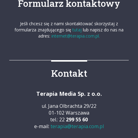
Formularz kontaktowy
Jeśli chcesz się z nami skontaktować skorzystaj z
formularza znajdującego się
tutaj
lub napisz do nas na
adres:
internet@terapia.com.pl.
Kontakt
Terapia Media Sp. z o.o.
ul. Jana Olbrachta 29/22
01-102 Warszawa
tel.: 22
299 55 60
e-mail:
terapia@terapia.com.pl