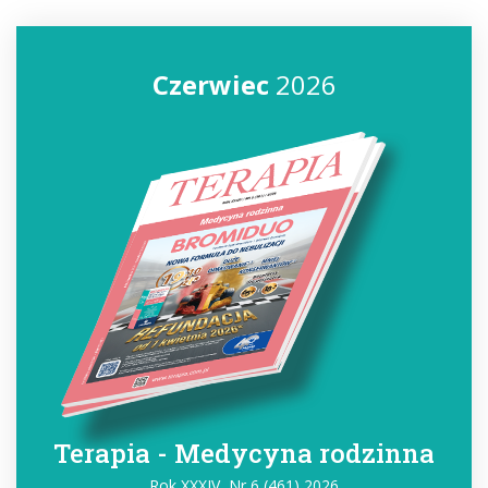
Czerwiec
2026
Terapia - Medycyna rodzinna
Rok XXXIV, Nr 6 (461) 2026