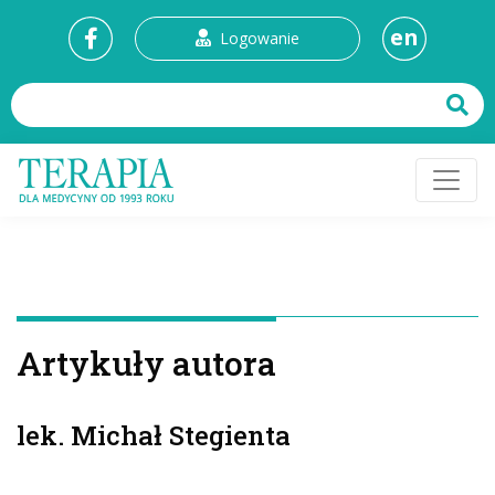
en
Logowanie
Artykuły autora
lek. Michał Stegienta