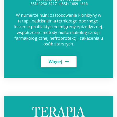
ISSN 1230-3917; eISSN 1689-4316
W numerze m.in.: zastosowanie klonidyny w
terapii nadciśnienia tętniczego opornego,
leczenie profilaktyczne migreny epizodycznej,
współczesne metody niefarmakologicznej i
farmakologicznej nefroprotekcji, zakażenia u
osób starszych.
Więcej