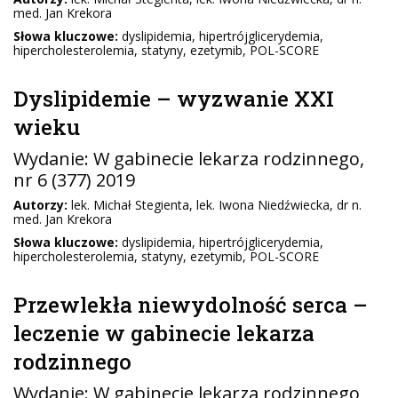
med. Jan Krekora
Słowa kluczowe:
dyslipidemia, hipertrójglicerydemia,
hipercholesterolemia, statyny, ezetymib, POL-SCORE
Dyslipidemie – wyzwanie XXI
wieku
Wydanie:
W gabinecie lekarza rodzinnego
,
nr 6 (377) 2019
Autorzy:
lek. Michał Stegienta, lek. Iwona Niedźwiecka, dr n.
med. Jan Krekora
Słowa kluczowe:
dyslipidemia, hipertrójglicerydemia,
hipercholesterolemia, statyny, ezetymib, POL-SCORE
Przewlekła niewydolność serca –
leczenie w gabinecie lekarza
rodzinnego
Wydanie:
W gabinecie lekarza rodzinnego
,