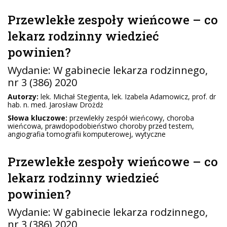
Przewlekłe zespoły wieńcowe – co
lekarz rodzinny wiedzieć
powinien?
Wydanie:
W gabinecie lekarza rodzinnego
,
nr 3 (386) 2020
Autorzy:
lek. Michał Stegienta, lek. Izabela Adamowicz, prof. dr
hab. n. med. Jarosław Drożdż
Słowa kluczowe:
przewlekły zespół wieńcowy, choroba
wieńcowa, prawdopodobieństwo choroby przed testem,
angiografia tomografii komputerowej, wytyczne
Przewlekłe zespoły wieńcowe – co
lekarz rodzinny wiedzieć
powinien?
Wydanie:
W gabinecie lekarza rodzinnego
,
nr 3 (386) 2020