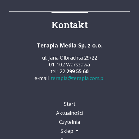
Kontakt
Terapia Media Sp. z o.o.
ul. Jana Olbrachta 29/22
01-102 Warszawa
tel.: 22
299 55 60
e-mail:
terapia@terapia.com.pl
Start
Aktualności
Czytelnia
Sklep