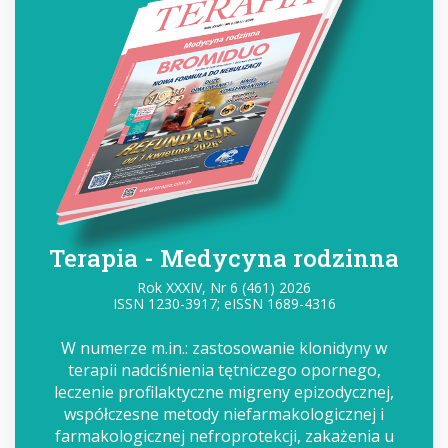
Terapia - Medycyna rodzinna
Rok XXXIV, Nr 6 (461) 2026
ISSN 1230-3917; eISSN 1689-4316
W numerze m.in.: zastosowanie klonidyny w
terapii nadciśnienia tętniczego opornego,
leczenie profilaktyczne migreny epizodycznej,
współczesne metody niefarmakologicznej i
farmakologicznej nefroprotekcji, zakażenia u