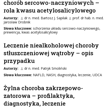
chorób sercowo-naczyniowych –
rola kwasu acetylosalicylowego
Autorzy:
dr n. med. Bartosz J. Sapilak
prof. dr hab. n. med.
Jarosław Drobnik
Słowa kluczowe:
schorzenia układu sercowo-naczyniowego,
prewencja, kwas acetylosalicylowy
Leczenie niealkoholowej choroby
stłuszczeniowej wątroby – opis
przypadku
Autorzy:
dr n. med. Patryk Smoliński
Słowa kluczowe:
NAFLD, NASH, diagnostyka, leczenie, UDCA
Żylna choroba zakrzepowo-
zatorowa – profilaktyka,
diagnostyka, leczenie