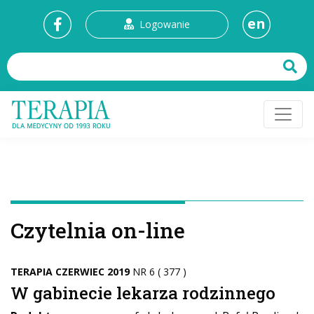
en
Logowanie
Czytelnia on-line
TERAPIA CZERWIEC 2019
NR 6 ( 377 )
W gabinecie lekarza rodzinnego