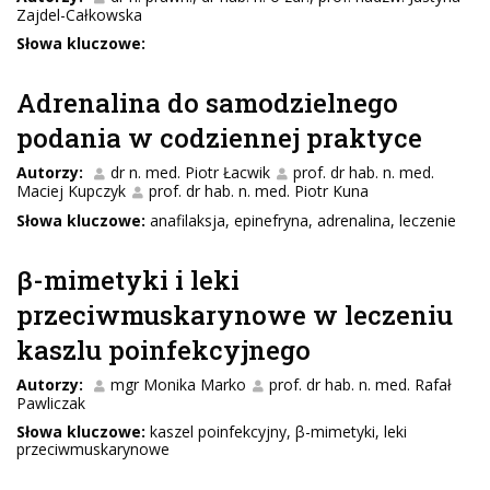
Zajdel-Całkowska
Słowa kluczowe:
Adrenalina do samodzielnego
podania w codziennej praktyce
Autorzy:
dr n. med. Piotr Łacwik
prof. dr hab. n. med.
Maciej Kupczyk
prof. dr hab. n. med. Piotr Kuna
Słowa kluczowe:
anafilaksja, epinefryna, adrenalina, leczenie
β-mimetyki i leki
przeciwmuskarynowe w leczeniu
kaszlu poinfekcyjnego
Autorzy:
mgr Monika Marko
prof. dr hab. n. med. Rafał
Pawliczak
Słowa kluczowe:
kaszel poinfekcyjny, β-mimetyki, leki
przeciwmuskarynowe