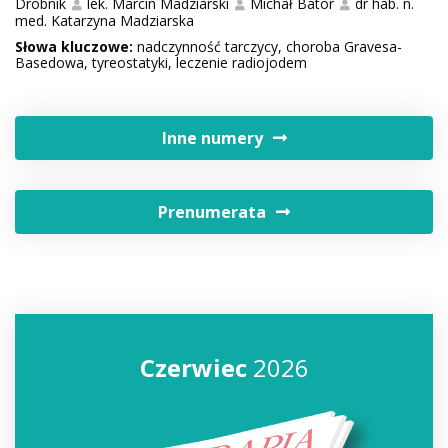
Drobnik
lek. Marcin Madziarski
Michał Bator
dr hab. n.
med. Katarzyna Madziarska
Słowa kluczowe:
nadczynność tarczycy, choroba Gravesa-
Basedowa, tyreostatyki, leczenie radiojodem
Inne numery
Prenumerata
Czerwiec
2026