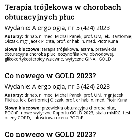
Terapia trójlekowa w chorobach
obturacyjnych płuc
Wydanie:
Alergologia
, nr 5 (424) 2023
Autorzy:
dr hab. n. med. Michał Panek, prof. UM, lek. Bartłomiej
Olczak, mgr Jacek Plichta, prof. dr hab. n. med. Piotr Kuna
Słowa kluczowe:
terapia trójlekowa, astma, przewlekła
obturacyjna choroba płuc, eozynofilia krwi obwodowej,
glikokortykosteroidy wziewne, wytyczne GINA i GOLD
Co nowego w GOLD 2023?
Wydanie:
Alergologia
, nr 5 (424) 2023
Autorzy:
dr hab. n. med. Michał Panek, prof. UM, mgr Jacek
Plichta, lek. Bartłomiej Olczak, prof. dr hab. n. med. Piotr Kuna
Słowa kluczowe:
przewlekła obturacyjna choroba płuc,
POChP, nowe wytyczne Raportu GOLD 2023, skala mMRC, test
oceny COPD, całościowa ocena POChP
Co nowego w GOLD 2023?