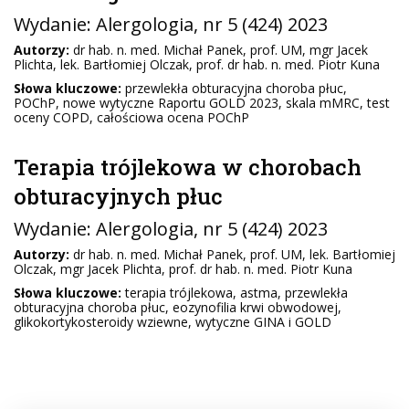
Wydanie:
Alergologia
, nr 5 (424) 2023
Autorzy:
dr hab. n. med. Michał Panek, prof. UM, mgr Jacek
Plichta, lek. Bartłomiej Olczak, prof. dr hab. n. med. Piotr Kuna
Słowa kluczowe:
przewlekła obturacyjna choroba płuc,
POChP, nowe wytyczne Raportu GOLD 2023, skala mMRC, test
oceny COPD, całościowa ocena POChP
Terapia trójlekowa w chorobach
obturacyjnych płuc
Wydanie:
Alergologia
, nr 5 (424) 2023
Autorzy:
dr hab. n. med. Michał Panek, prof. UM, lek. Bartłomiej
Olczak, mgr Jacek Plichta, prof. dr hab. n. med. Piotr Kuna
Słowa kluczowe:
terapia trójlekowa, astma, przewlekła
obturacyjna choroba płuc, eozynofilia krwi obwodowej,
glikokortykosteroidy wziewne, wytyczne GINA i GOLD