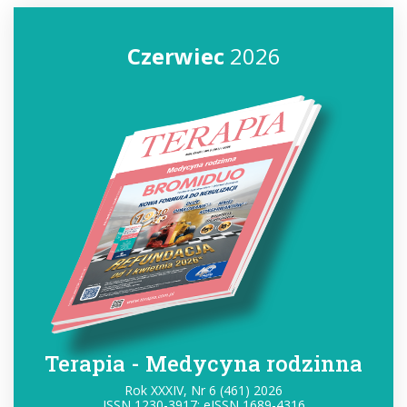
Czerwiec
2026
Terapia - Medycyna rodzinna
Rok XXXIV, Nr 6 (461) 2026
ISSN 1230-3917; eISSN 1689-4316