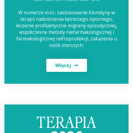
W numerze m.in.: zastosowanie klonidyny w
terapii nadciśnienia tętniczego opornego,
leczenie profilaktyczne migreny epizodycznej,
współczesne metody niefarmakologicznej i
farmakologicznej nefroprotekcji, zakażenia u
osób starszych.
Więcej