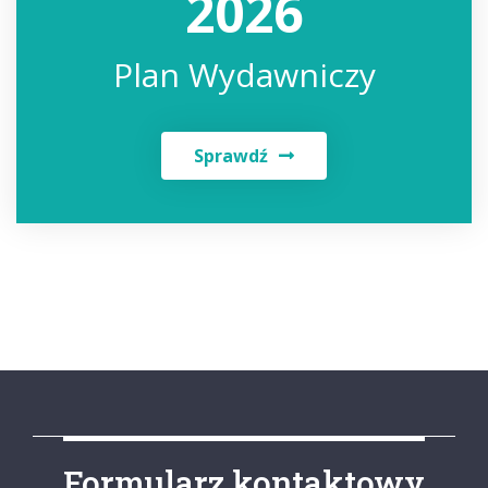
2026
Plan Wydawniczy
Sprawdź
Formularz kontaktowy