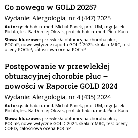
Co nowego w GOLD 2025?
Wydanie:
Alergologia
, nr 4 (447) 2025
Autorzy:
dr hab. n. med. Michał Panek, prof. UM, mgr Jacek
Plichta, lek. Bartłomiej Olczak, prof. dr hab. n. med. Piotr Kuna
Słowa kluczowe:
przewlekła obturacyjna choroba płuc,
POChP, nowe wytyczne raportu GOLD 2025, skala mMRC, test
oceny POChP, całościowa ocena POChP
Postępowanie w przewlekłej
obturacyjnej chorobie płuc –
nowości w Raporcie GOLD 2024
Wydanie:
Alergologia
, nr 4 (435) 2024
Autorzy:
dr hab. n. med. Michał Panek, prof. UM, mgr Jacek
Plichta, lek. Bartłomiej Olczak, prof. dr hab. n. med. Piotr Kuna
Słowa kluczowe:
przewlekła obturacyjna choroba płuc,
POChP, nowe wytyczne GOLD 2024, skala mMRC, test oceny
COPD, całościowa ocena POChP