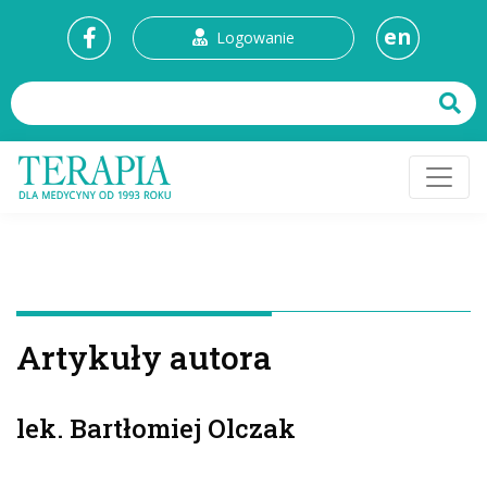
en
Logowanie
Artykuły autora
lek. Bartłomiej Olczak