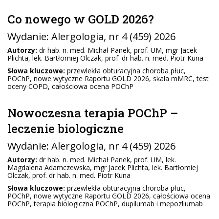
Co nowego w GOLD 2026?
Wydanie:
Alergologia
, nr 4 (459) 2026
Autorzy:
dr hab. n. med. Michał Panek, prof. UM, mgr Jacek
Plichta, lek. Bartłomiej Olczak, prof. dr hab. n. med. Piotr Kuna
Słowa kluczowe:
przewlekła obturacyjna choroba płuc,
POChP, nowe wytyczne Raportu GOLD 2026, skala mMRC, test
oceny COPD, całościowa ocena POChP
Nowoczesna terapia POChP –
leczenie biologiczne
Wydanie:
Alergologia
, nr 4 (459) 2026
Autorzy:
dr hab. n. med. Michał Panek, prof. UM, lek.
Magdalena Adamczewska, mgr Jacek Plichta, lek. Bartłomiej
Olczak, prof. dr hab. n. med. Piotr Kuna
Słowa kluczowe:
przewlekła obturacyjna choroba płuc,
POChP, nowe wytyczne Raportu GOLD 2026, całościowa ocena
POChP, terapia biologiczna POChP, dupilumab i mepozliumab