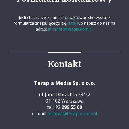
Jeśli chcesz się z nami skontaktować skorzystaj z
formularza znajdującego się
tutaj
lub napisz do nas na
adres:
internet@terapia.com.pl.
Kontakt
Terapia Media Sp. z o.o.
ul. Jana Olbrachta 29/22
01-102 Warszawa
tel.: 22
299 55 60
e-mail:
terapia@terapia.com.pl