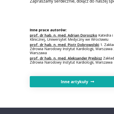
Zapraszamy serdecznie, dołącz do naszej sp
Inne prace autorów:
prof. dr hab. n. med. Adrian Doroszko
Katedra i
Klinicznej, Uniwersytet Medyczny we Wrocławiu
prof. dr hab. n. med. Piotr Dobrowolski
1. Zakła
Zdrowia Narodowy Instytut Kardiologii, Warszawa 2
Warszawa
prof. dr hab. n. med. Aleksander Prejbisz
Zakład
Zdrowia Narodowy Instytut Kardiologii, Warszawa
Inne artykuły