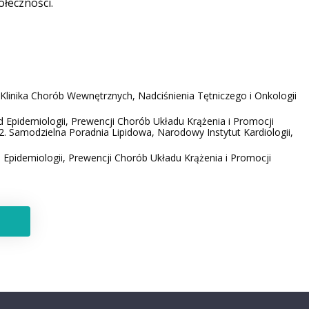
ołeczności.
 Klinika Chorób Wewnętrznych, Nadciśnienia Tętniczego i Onkologii
d Epidemiologii, Prewencji Chorób Układu Krążenia i Promocji
. Samodzielna Poradnia Lipidowa, Narodowy Instytut Kardiologii,
 Epidemiologii, Prewencji Chorób Układu Krążenia i Promocji