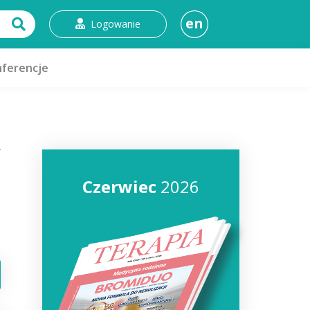
en
Logowanie
ferencje
Czerwiec
2026