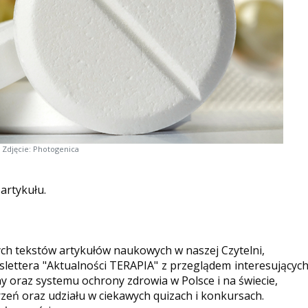
Zdjęcie: Photogenica
 artykułu.
ych tekstów artykułów naukowych w naszej Czytelni,
ettera "Aktualności TERAPIA" z przeglądem interesującyc
y oraz systemu ochrony zdrowia w Polsce i na świecie,
eń oraz udziału w ciekawych quizach i konkursach.