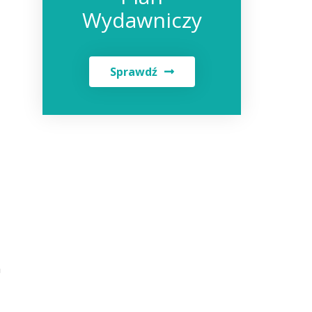
Wydawniczy
Sprawdź
h