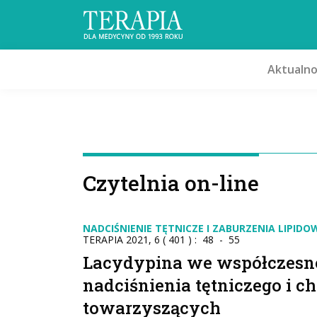
Aktualno
Czytelnia on-line
NADCIŚNIENIE TĘTNICZE I ZABURZENIA LIPIDO
TERAPIA 2021, 6 ( 401 ) : 48 - 55
Lacydypina we współczesnej
nadciśnienia tętniczego i c
towarzyszących