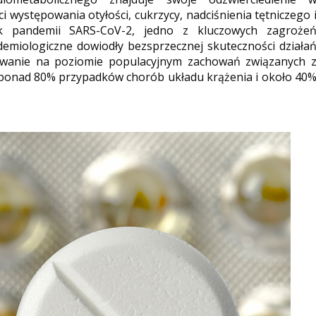
ystępowania otyłości, cukrzycy, nadciśnienia tętniczego 
ok pandemii SARS-CoV-2, jedno z kluczowych zagroże
demiologiczne dowiodły bezsprzecznej skuteczności działa
nowanie na poziomie populacyjnym zachowań związanych 
 ponad 80% przypadków chorób układu krążenia i około 40