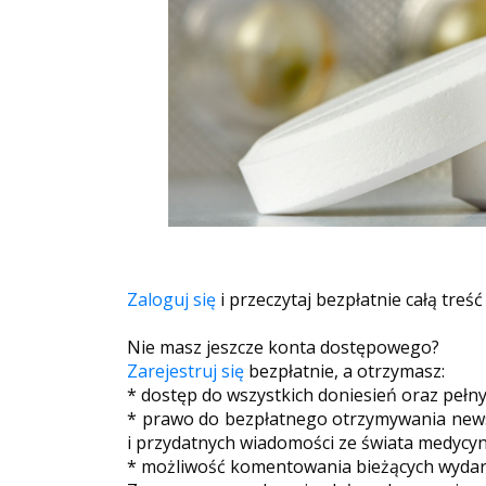
Zaloguj się
i przeczytaj bezpłatnie całą treść
Nie masz jeszcze konta dostępowego?
Zarejestruj się
bezpłatnie, a otrzymasz:
* dostęp do wszystkich doniesień oraz pełn
* prawo do bezpłatnego otrzymywania newsl
i przydatnych wiadomości ze świata medycyn
* możliwość komentowania bieżących wydarz