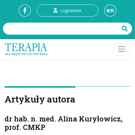
en
Logowanie
Artykuły autora
dr hab. n. med. Alina Kuryłowicz,
prof. CMKP