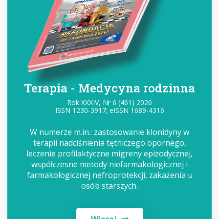
Terapia - Medycyna rodzinna
Rok XXXIV, Nr 6 (461) 2026
ISSN 1230-3917; eISSN 1689-4316
W numerze m.in.: zastosowanie klonidyny w
terapii nadciśnienia tętniczego opornego,
leczenie profilaktyczne migreny epizodycznej,
współczesne metody niefarmakologicznej i
farmakologicznej nefroprotekcji, zakażenia u
osób starszych.