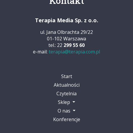
Kontakt
Terapia Media Sp. z o.o.
ul. Jana Olbrachta 29/22
01-102 Warszawa
tel.: 22
299 55 60
e-mail:
terapia@terapia.com.pl
Start
Aktualności
Czytelnia
Sklep
O nas
Konferencje