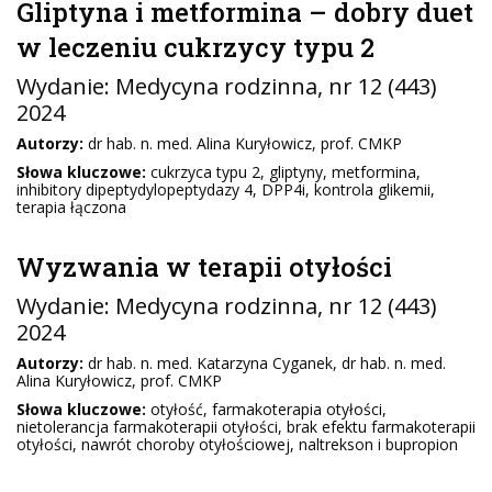
Gliptyna i metformina – dobry duet
w leczeniu cukrzycy typu 2
Wydanie:
Medycyna rodzinna
, nr 12 (443)
2024
Autorzy:
dr hab. n. med. Alina Kuryłowicz, prof. CMKP
Słowa kluczowe:
cukrzyca typu 2, gliptyny, metformina,
inhibitory dipeptydylopeptydazy 4, DPP4i, kontrola glikemii,
terapia łączona
Wyzwania w terapii otyłości
Wydanie:
Medycyna rodzinna
, nr 12 (443)
2024
Autorzy:
dr hab. n. med. Katarzyna Cyganek, dr hab. n. med.
Alina Kuryłowicz, prof. CMKP
Słowa kluczowe:
otyłość, farmakoterapia otyłości,
nietolerancja farmakoterapii otyłości, brak efektu farmakoterapii
otyłości, nawrót choroby otyłościowej, naltrekson i bupropion