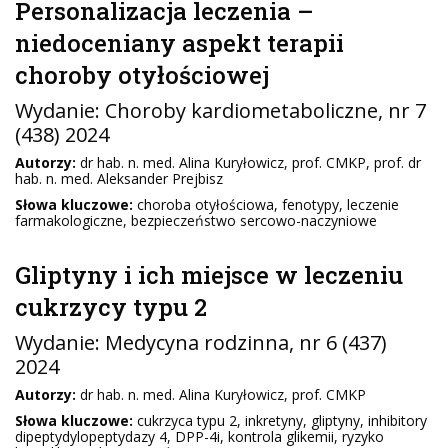
Personalizacja leczenia –
niedoceniany aspekt terapii
choroby otyłościowej
Wydanie:
Choroby kardiometaboliczne
, nr 7
(438) 2024
Autorzy:
dr hab. n. med. Alina Kuryłowicz, prof. CMKP, prof. dr
hab. n. med. Aleksander Prejbisz
Słowa kluczowe:
choroba otyłościowa, fenotypy, leczenie
farmakologiczne, bezpieczeństwo sercowo-naczyniowe
Gliptyny i ich miejsce w leczeniu
cukrzycy typu 2
Wydanie:
Medycyna rodzinna
, nr 6 (437)
2024
Autorzy:
dr hab. n. med. Alina Kuryłowicz, prof. CMKP
Słowa kluczowe:
cukrzyca typu 2, inkretyny, gliptyny, inhibitory
dipeptydylopeptydazy 4, DPP-4i, kontrola glikemii, ryzyko