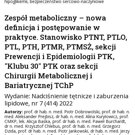
hipoglikemii, bezpieczeństwo sercowo-naczyniowe
Zespół metaboliczny – nowa
definicja i postępowanie w
praktyce. Stanowisko PTNT, PTLO,
PTL, PTH, PTMR, PTMSŻ, sekcji
Prewencji i Epidemiologii PTK,
"Klubu 30" PTK oraz sekcji
Chirurgii Metabolicznej i
Bariatrycznej TChP
Wydanie:
Nadciśnienie tętnicze i zaburzenia
lipidowe
, nr 7 (414) 2022
Autorzy:
prof. dr hab. n. med. Piotr Dobrowolski, prof. dr hab. n.
med. Aleksander Prejbisz, dr hab. n. med. Alina Kuryłowicz, prof.
CMKP, lek. Alicja Baska, prof. dr hab. n. med. Paweł Burchardt,
dr n. med. Krzysztof Chlebus, prof. dr hab. n. med. Grzegorz
Dzida, prof. dr hab. n. med. Piotr Jankowski, dr hab. n. med. Jerzy