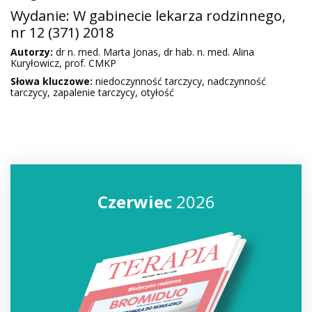
Wydanie:
W gabinecie lekarza rodzinnego
,
nr 12 (371) 2018
Autorzy:
dr n. med. Marta Jonas, dr hab. n. med. Alina
Kuryłowicz, prof. CMKP
Słowa kluczowe:
niedoczynność tarczycy, nadczynność
tarczycy, zapalenie tarczycy, otyłość
Czerwiec
2026