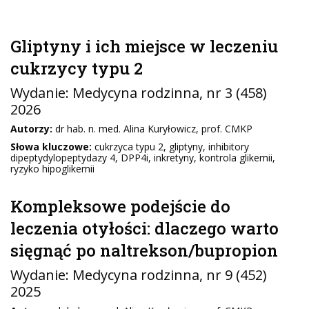
Gliptyny i ich miejsce w leczeniu
cukrzycy typu 2
Wydanie:
Medycyna rodzinna
, nr 3 (458)
2026
Autorzy:
dr hab. n. med. Alina Kuryłowicz, prof. CMKP
Słowa kluczowe:
cukrzyca typu 2, gliptyny, inhibitory
dipeptydylopeptydazy 4, DPP4i, inkretyny, kontrola glikemii,
ryzyko hipoglikemii
Kompleksowe podejście do
leczenia otyłości: dlaczego warto
sięgnąć po naltrekson/bupropion
Wydanie:
Medycyna rodzinna
, nr 9 (452)
2025