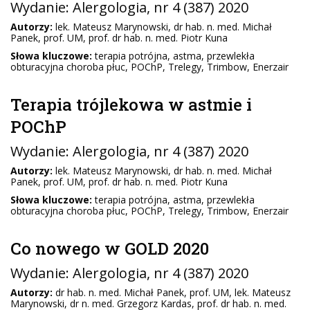
Wydanie:
Alergologia
, nr 4 (387) 2020
Autorzy:
lek. Mateusz Marynowski, dr hab. n. med. Michał
Panek, prof. UM, prof. dr hab. n. med. Piotr Kuna
Słowa kluczowe:
terapia potrójna, astma, przewlekła
obturacyjna choroba płuc, POChP, Trelegy, Trimbow, Enerzair
Terapia trójlekowa w astmie i
POChP
Wydanie:
Alergologia
, nr 4 (387) 2020
Autorzy:
lek. Mateusz Marynowski, dr hab. n. med. Michał
Panek, prof. UM, prof. dr hab. n. med. Piotr Kuna
Słowa kluczowe:
terapia potrójna, astma, przewlekła
obturacyjna choroba płuc, POChP, Trelegy, Trimbow, Enerzair
Co nowego w GOLD 2020
Wydanie:
Alergologia
, nr 4 (387) 2020
Autorzy:
dr hab. n. med. Michał Panek, prof. UM, lek. Mateusz
Marynowski, dr n. med. Grzegorz Kardas, prof. dr hab. n. med.