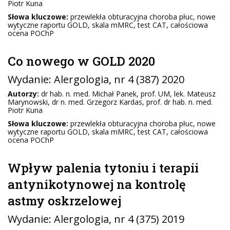
Piotr Kuna
Słowa kluczowe:
przewlekła obturacyjna choroba płuc, nowe
wytyczne raportu GOLD, skala mMRC, test CAT, całościowa
ocena POChP
Co nowego w GOLD 2020
Wydanie:
Alergologia
, nr 4 (387) 2020
Autorzy:
dr hab. n. med. Michał Panek, prof. UM, lek. Mateusz
Marynowski, dr n. med. Grzegorz Kardas, prof. dr hab. n. med.
Piotr Kuna
Słowa kluczowe:
przewlekła obturacyjna choroba płuc, nowe
wytyczne raportu GOLD, skala mMRC, test CAT, całościowa
ocena POChP
Wpływ palenia tytoniu i terapii
antynikotynowej na kontrolę
astmy oskrzelowej
Wydanie:
Alergologia
, nr 4 (375) 2019