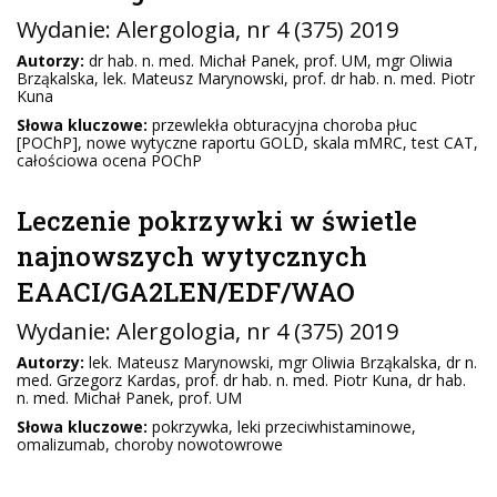
Wydanie:
Alergologia
, nr 4 (375) 2019
Autorzy:
dr hab. n. med. Michał Panek, prof. UM, mgr Oliwia
Brząkalska, lek. Mateusz Marynowski, prof. dr hab. n. med. Piotr
Kuna
Słowa kluczowe:
przewlekła obturacyjna choroba płuc
[POChP], nowe wytyczne raportu GOLD, skala mMRC, test CAT,
całościowa ocena POChP
Leczenie pokrzywki w świetle
najnowszych wytycznych
EAACI/GA2LEN/EDF/WAO
Wydanie:
Alergologia
, nr 4 (375) 2019
Autorzy:
lek. Mateusz Marynowski, mgr Oliwia Brząkalska, dr n.
med. Grzegorz Kardas, prof. dr hab. n. med. Piotr Kuna, dr hab.
n. med. Michał Panek, prof. UM
Słowa kluczowe:
pokrzywka, leki przeciwhistaminowe,
omalizumab, choroby nowotowrowe