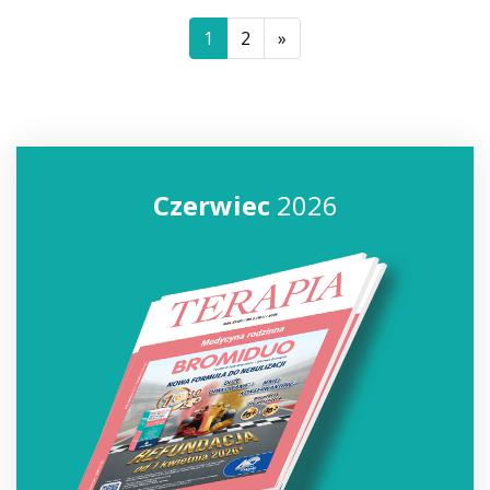
1
2
»
Czerwiec
2026