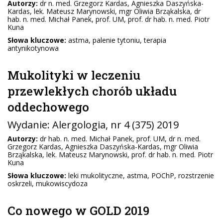
Autorzy:
dr n. med. Grzegorz Kardas, Agnieszka Daszyńska-
Kardas, lek. Mateusz Marynowski, mgr Oliwia Brząkalska, dr
hab. n. med. Michał Panek, prof. UM, prof. dr hab. n. med. Piotr
Kuna
Słowa kluczowe:
astma, palenie tytoniu, terapia
antynikotynowa
Mukolityki w leczeniu
przewlekłych chorób układu
oddechowego
Wydanie:
Alergologia
, nr 4 (375) 2019
Autorzy:
dr hab. n. med. Michał Panek, prof. UM, dr n. med.
Grzegorz Kardas, Agnieszka Daszyńska-Kardas, mgr Oliwia
Brząkalska, lek. Mateusz Marynowski, prof. dr hab. n. med. Piotr
Kuna
Słowa kluczowe:
leki mukolityczne, astma, POChP, rozstrzenie
oskrzeli, mukowiscydoza
Co nowego w GOLD 2019