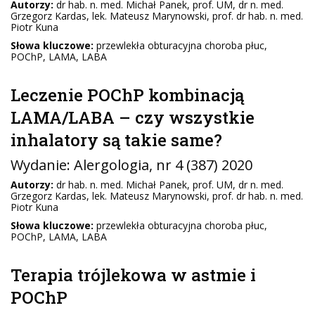
Autorzy:
dr hab. n. med. Michał Panek, prof. UM, dr n. med.
Grzegorz Kardas, lek. Mateusz Marynowski, prof. dr hab. n. med.
Piotr Kuna
Słowa kluczowe:
przewlekła obturacyjna choroba płuc,
POChP, LAMA, LABA
Leczenie POChP kombinacją
LAMA/LABA – czy wszystkie
inhalatory są takie same?
Wydanie:
Alergologia
, nr 4 (387) 2020
Autorzy:
dr hab. n. med. Michał Panek, prof. UM, dr n. med.
Grzegorz Kardas, lek. Mateusz Marynowski, prof. dr hab. n. med.
Piotr Kuna
Słowa kluczowe:
przewlekła obturacyjna choroba płuc,
POChP, LAMA, LABA
Terapia trójlekowa w astmie i
POChP