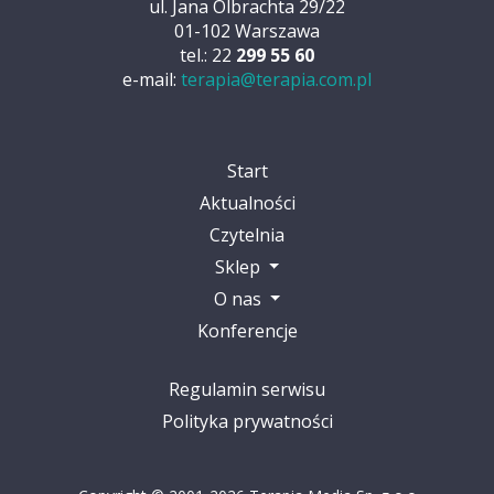
ul. Jana Olbrachta 29/22
01-102 Warszawa
tel.: 22
299 55 60
e-mail:
terapia@terapia.com.pl
Start
Aktualności
Czytelnia
Sklep
O nas
Konferencje
Regulamin serwisu
Polityka prywatności