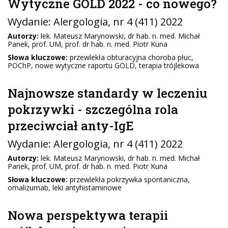
Wytyczne GOLD 2022 - co nowego?
Wydanie:
Alergologia
, nr 4 (411) 2022
Autorzy:
lek. Mateusz Marynowski, dr hab. n. med. Michał
Panek, prof. UM, prof. dr hab. n. med. Piotr Kuna
Słowa kluczowe:
przewlekła obturacyjna choroba płuc,
POChP, nowe wytyczne raportu GOLD, terapia trójlekowa
Najnowsze standardy w leczeniu
pokrzywki - szczególna rola
przeciwciał anty-IgE
Wydanie:
Alergologia
, nr 4 (411) 2022
Autorzy:
lek. Mateusz Marynowski, dr hab. n. med. Michał
Panek, prof. UM, prof. dr hab. n. med. Piotr Kuna
Słowa kluczowe:
przewlekła pokrzywka spontaniczna,
omalizumab, leki antyhistaminowe
Nowa perspektywa terapii