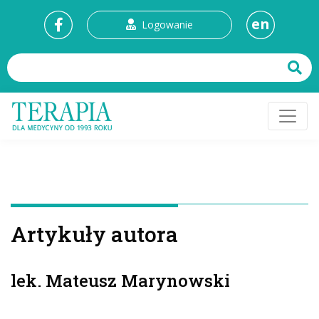
en
Logowanie
Artykuły autora
lek. Mateusz Marynowski