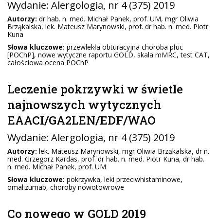
Wydanie:
Alergologia
, nr 4 (375) 2019
Autorzy:
dr hab. n. med. Michał Panek, prof. UM, mgr Oliwia
Brząkalska, lek. Mateusz Marynowski, prof. dr hab. n. med. Piotr
Kuna
Słowa kluczowe:
przewlekła obturacyjna choroba płuc
[POChP], nowe wytyczne raportu GOLD, skala mMRC, test CAT,
całościowa ocena POChP
Leczenie pokrzywki w świetle
najnowszych wytycznych
EAACI/GA2LEN/EDF/WAO
Wydanie:
Alergologia
, nr 4 (375) 2019
Autorzy:
lek. Mateusz Marynowski, mgr Oliwia Brząkalska, dr n.
med. Grzegorz Kardas, prof. dr hab. n. med. Piotr Kuna, dr hab.
n. med. Michał Panek, prof. UM
Słowa kluczowe:
pokrzywka, leki przeciwhistaminowe,
omalizumab, choroby nowotowrowe
Co nowego w GOLD 2019