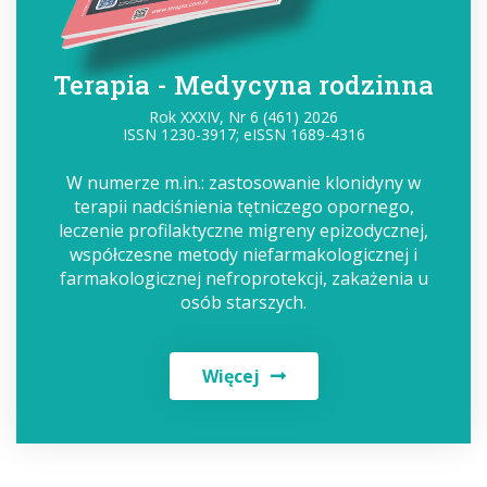
Terapia - Medycyna rodzinna
Rok XXXIV, Nr 6 (461) 2026
ISSN 1230-3917; eISSN 1689-4316
W numerze m.in.: zastosowanie klonidyny w
terapii nadciśnienia tętniczego opornego,
leczenie profilaktyczne migreny epizodycznej,
współczesne metody niefarmakologicznej i
farmakologicznej nefroprotekcji, zakażenia u
osób starszych.
Więcej