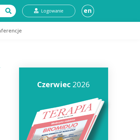
en
Logowanie
ferencje
Czerwiec
2026