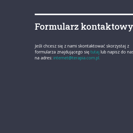
Formularz kontaktow
Jeśli chcesz się z nami skontaktować skorzystaj z
formularza znajdującego się
tutaj
lub napisz do na
na adres:
internet@terapia.com.pl.