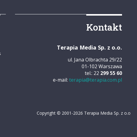
y
Kontakt
Terapia Media Sp. z o.o.
s
ul. Jana Olbrachta 29/22
01-102 Warszawa
tel.: 22
299 55 60
e-mail:
terapia@terapia.com.pl
Copyright © 2001-2026 Terapia Media Sp. z o.o