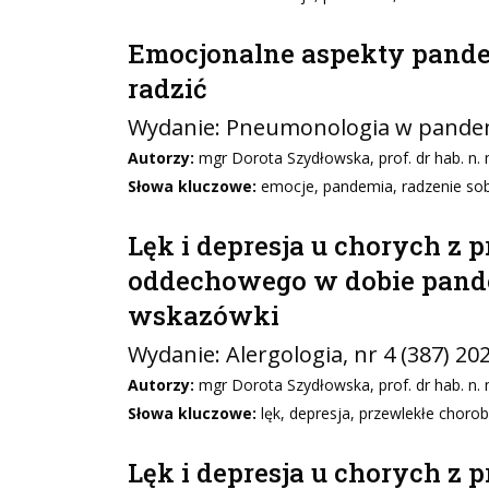
Emocjonalne aspekty pandem
radzić
Wydanie:
Pneumonologia w pandem
Autorzy:
mgr Dorota Szydłowska, prof. dr hab. n. 
Słowa kluczowe:
emocje, pandemia, radzenie so
Lęk i depresja u chorych z
oddechowego w dobie pande
wskazówki
Wydanie:
Alergologia
, nr 4 (387) 20
Autorzy:
mgr Dorota Szydłowska, prof. dr hab. n.
Słowa kluczowe:
lęk, depresja, przewlekłe chor
Lęk i depresja u chorych z