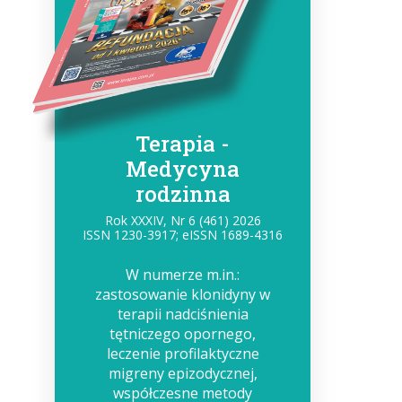
Terapia -
Medycyna
rodzinna
Rok XXXIV, Nr 6 (461) 2026
ISSN 1230-3917; eISSN 1689-4316
W numerze m.in.:
zastosowanie klonidyny w
terapii nadciśnienia
tętniczego opornego,
leczenie profilaktyczne
migreny epizodycznej,
współczesne metody