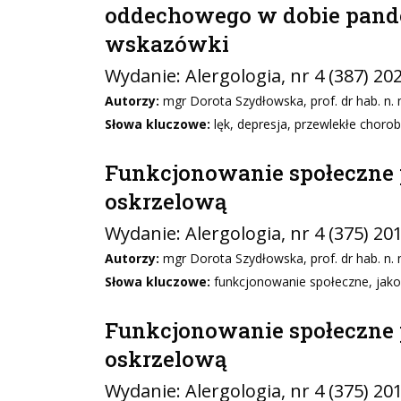
oddechowego w dobie pande
wskazówki
Wydanie:
Alergologia
, nr 4 (387) 20
Autorzy:
mgr Dorota Szydłowska, prof. dr hab. n.
Słowa kluczowe:
lęk, depresja, przewlekłe chor
Funkcjonowanie społeczne 
oskrzelową
Wydanie:
Alergologia
, nr 4 (375) 20
Autorzy:
mgr Dorota Szydłowska, prof. dr hab. n. m
Słowa kluczowe:
funkcjonowanie społeczne, jako
Funkcjonowanie społeczne 
oskrzelową
Wydanie:
Alergologia
, nr 4 (375) 20