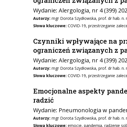
ograniczeń związanych z p
Wydanie:
Alergologia
, nr 4 (399) 20
Autorzy:
mgr Dorota Szydłowska, prof. dr hab. n. 
Słowa kluczowe:
COVID-19, przestrzeganie zalece
Czynniki wpływające na pr
ograniczeń związanych z p
Wydanie:
Alergologia
, nr 4 (399) 20
Autorzy:
mgr Dorota Szydłowska, prof. dr hab. n. 
Słowa kluczowe:
COVID-19, przestrzeganie zalece
Emocjonalne aspekty pandem
radzić
Wydanie:
Pneumonologia w pandem
Autorzy:
mgr Dorota Szydłowska, prof. dr hab. n. 
Słowa kluczowe:
emocje, pandemia, radzenie so