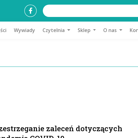
ści
Wywiady
Czytelnia
Sklep
O nas
Kon
zestrzeganie zaleceń dotyczących