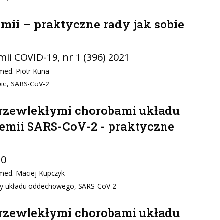
ii – praktyczne rady jak sobie
ii COVID-19
, nr 1 (396) 2021
med. Piotr Kuna
bie, SARS-CoV-2
 przewlekłymi chorobami układu
mii SARS-CoV-2 - praktyczne
20
 med. Maciej Kupczyk
oby układu oddechowego, SARS-CoV-2
 przewlekłymi chorobami układu