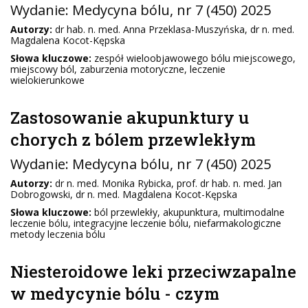
Wydanie:
Medycyna bólu
, nr 7 (450) 2025
Autorzy:
dr hab. n. med. Anna Przeklasa-Muszyńska, dr n. med.
Magdalena Kocot-Kępska
Słowa kluczowe:
zespół wieloobjawowego bólu miejscowego,
miejscowy ból, zaburzenia motoryczne, leczenie
wielokierunkowe
Zastosowanie akupunktury u
chorych z bólem przewlekłym
Wydanie:
Medycyna bólu
, nr 7 (450) 2025
Autorzy:
dr n. med. Monika Rybicka, prof. dr hab. n. med. Jan
Dobrogowski, dr n. med. Magdalena Kocot-Kępska
Słowa kluczowe:
ból przewlekły, akupunktura, multimodalne
leczenie bólu, integracyjne leczenie bólu, niefarmakologiczne
metody leczenia bólu
Niesteroidowe leki przeciwzapalne
w medycynie bólu - czym