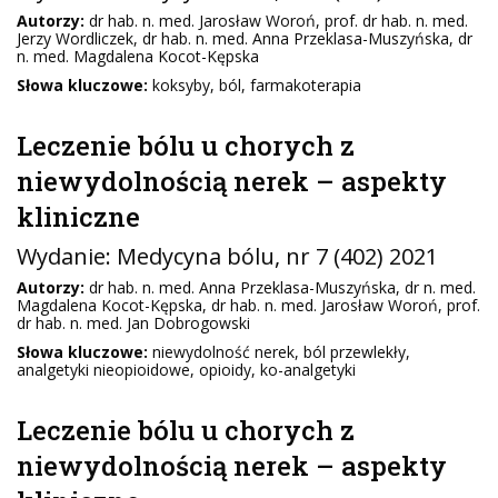
Autorzy:
dr hab. n. med. Jarosław Woroń, prof. dr hab. n. med.
Jerzy Wordliczek, dr hab. n. med. Anna Przeklasa-Muszyńska, dr
n. med. Magdalena Kocot-Kępska
Słowa kluczowe:
koksyby, ból, farmakoterapia
Leczenie bólu u chorych z
niewydolnością nerek – aspekty
kliniczne
Wydanie:
Medycyna bólu
, nr 7 (402) 2021
Autorzy:
dr hab. n. med. Anna Przeklasa-Muszyńska, dr n. med.
Magdalena Kocot-Kępska, dr hab. n. med. Jarosław Woroń, prof.
dr hab. n. med. Jan Dobrogowski
Słowa kluczowe:
niewydolność nerek, ból przewlekły,
analgetyki nieopioidowe, opioidy, ko-analgetyki
Leczenie bólu u chorych z
niewydolnością nerek – aspekty