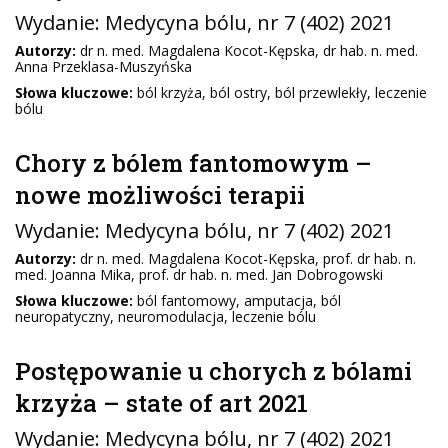
Wydanie:
Medycyna bólu
, nr 7 (402) 2021
Autorzy:
dr n. med. Magdalena Kocot-Kępska, dr hab. n. med.
Anna Przeklasa-Muszyńska
Słowa kluczowe:
ból krzyża, ból ostry, ból przewlekły, leczenie
bólu
Chory z bólem fantomowym –
nowe możliwości terapii
Wydanie:
Medycyna bólu
, nr 7 (402) 2021
Autorzy:
dr n. med. Magdalena Kocot-Kępska, prof. dr hab. n.
med. Joanna Mika, prof. dr hab. n. med. Jan Dobrogowski
Słowa kluczowe:
ból fantomowy, amputacja, ból
neuropatyczny, neuromodulacja, leczenie bólu
Postępowanie u chorych z bólami
krzyża – state of art 2021
Wydanie:
Medycyna bólu
, nr 7 (402) 2021