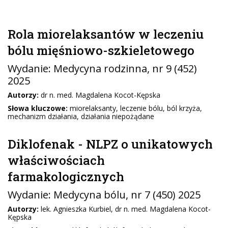
Rola miorelaksantów w leczeniu
bólu mięśniowo-szkieletowego
Wydanie:
Medycyna rodzinna
, nr 9 (452)
2025
Autorzy:
dr n. med. Magdalena Kocot-Kępska
Słowa kluczowe:
miorelaksanty, leczenie bólu, ból krzyża,
mechanizm działania, działania niepożądane
Diklofenak - NLPZ o unikatowych
właściwościach
farmakologicznych
Wydanie:
Medycyna bólu
, nr 7 (450) 2025
Autorzy:
lek. Agnieszka Kurbiel, dr n. med. Magdalena Kocot-
Kępska