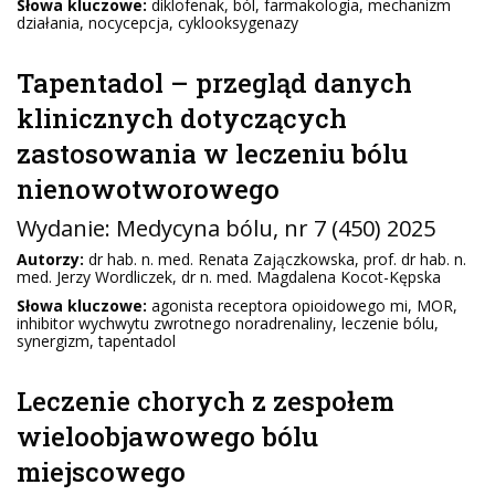
Słowa kluczowe:
diklofenak, ból, farmakologia, mechanizm
działania, nocycepcja, cyklooksygenazy
Tapentadol – przegląd danych
klinicznych dotyczących
zastosowania w leczeniu bólu
nienowotworowego
Wydanie:
Medycyna bólu
, nr 7 (450) 2025
Autorzy:
dr hab. n. med. Renata Zajączkowska, prof. dr hab. n.
med. Jerzy Wordliczek, dr n. med. Magdalena Kocot-Kępska
Słowa kluczowe:
agonista receptora opioidowego mi, MOR,
inhibitor wychwytu zwrotnego noradrenaliny, leczenie bólu,
synergizm, tapentadol
Leczenie chorych z zespołem
wieloobjawowego bólu
miejscowego