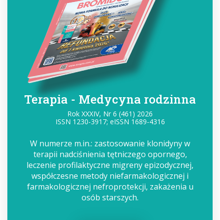
Terapia - Medycyna rodzinna
Rok XXXIV, Nr 6 (461) 2026
ISSN 1230-3917; eISSN 1689-4316
W numerze m.in.: zastosowanie klonidyny w
terapii nadciśnienia tętniczego opornego,
leczenie profilaktyczne migreny epizodycznej,
współczesne metody niefarmakologicznej i
farmakologicznej nefroprotekcji, zakażenia u
osób starszych.