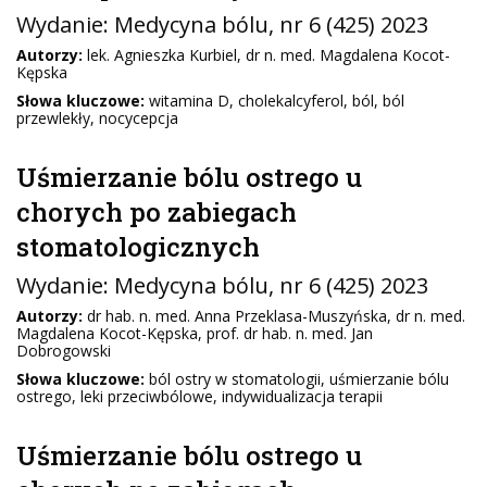
Wydanie:
Medycyna bólu
, nr 6 (425) 2023
Autorzy:
lek. Agnieszka Kurbiel, dr n. med. Magdalena Kocot-
Kępska
Słowa kluczowe:
witamina D, cholekalcyferol, ból, ból
przewlekły, nocycepcja
Uśmierzanie bólu ostrego u
chorych po zabiegach
stomatologicznych
Wydanie:
Medycyna bólu
, nr 6 (425) 2023
Autorzy:
dr hab. n. med. Anna Przeklasa-Muszyńska, dr n. med.
Magdalena Kocot-Kępska, prof. dr hab. n. med. Jan
Dobrogowski
Słowa kluczowe:
ból ostry w stomatologii, uśmierzanie bólu
ostrego, leki przeciwbólowe, indywidualizacja terapii
Uśmierzanie bólu ostrego u