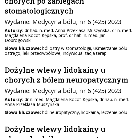
chorych po zabiegach
stomatologicznych
Wydanie:
Medycyna bólu
, nr 6 (425) 2023
Autorzy:
dr hab. n. med. Anna Przeklasa-Muszyńska, dr n. med.
Magdalena Kocot-Kępska, prof. dr hab. n. med. Jan
Dobrogowski
Słowa kluczowe:
ból ostry w stomatologii, uśmierzanie bólu
ostrego, leki przeciwbólowe, indywidualizacja terapii
Dożylne wlewy lidokainy u
chorych z bólem neuropatycznym
Wydanie:
Medycyna bólu
, nr 6 (425) 2023
Autorzy:
dr n. med. Magdalena Kocot-Kępska, dr hab. n. med.
Anna Przeklasa-Muszyńska
Słowa kluczowe:
ból neuropatyczny, lidokaina, leczenie bólu
Dożylne wlewy lidokainy u