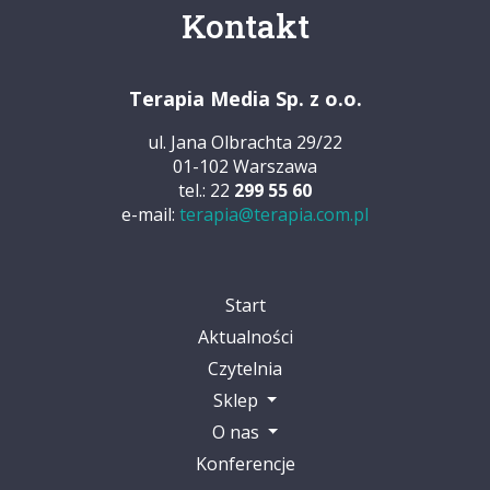
Kontakt
Terapia Media Sp. z o.o.
ul. Jana Olbrachta 29/22
01-102 Warszawa
tel.: 22
299 55 60
e-mail:
terapia@terapia.com.pl
Start
Aktualności
Czytelnia
Sklep
O nas
Konferencje