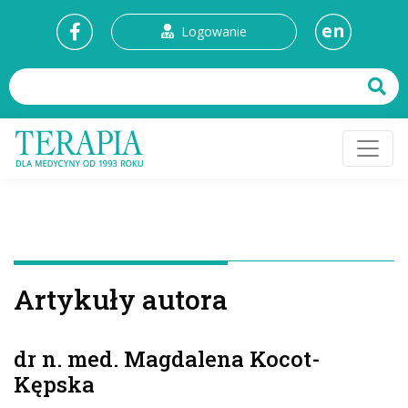
en
Logowanie
Artykuły autora
dr n. med. Magdalena Kocot-
Kępska