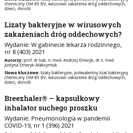
chemiczny OM-85 BV, wirusowe zakażenia dróg oddechowych,
dzieci, dorośli
Lizaty bakteryjne w wirusowych
zakażeniach dróg oddechowych?
Wydanie:
W gabinecie lekarza rodzinnego
,
nr 8 (403) 2021
Autorzy:
prof. dr hab. n. med. Andrzej Emeryk, dr n. med.
Justyna Emeryk-Maksymiuk
Słowa kluczowe:
lizaty bakteryjne, poliwalentny lizat bakteryjny
chemiczny OM-85 BV, wirusowe zakażenia dróg oddechowych,
dzieci, dorośli
Breezhaler® – kapsułkowy
inhalator suchego proszku
Wydanie:
Pneumonologia w pandemii
COVID-19
, nr 1 (396) 2021