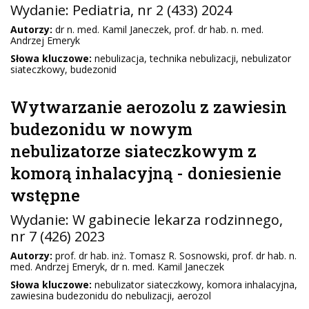
Wydanie:
Pediatria
, nr 2 (433) 2024
Autorzy:
dr n. med. Kamil Janeczek, prof. dr hab. n. med.
Andrzej Emeryk
Słowa kluczowe:
nebulizacja, technika nebulizacji, nebulizator
siateczkowy, budezonid
Wytwarzanie aerozolu z zawiesin
budezonidu w nowym
nebulizatorze siateczkowym z
komorą inhalacyjną - doniesienie
wstępne
Wydanie:
W gabinecie lekarza rodzinnego
,
nr 7 (426) 2023
Autorzy:
prof. dr hab. inż. Tomasz R. Sosnowski, prof. dr hab. n.
med. Andrzej Emeryk, dr n. med. Kamil Janeczek
Słowa kluczowe:
nebulizator siateczkowy, komora inhalacyjna,
zawiesina budezonidu do nebulizacji, aerozol