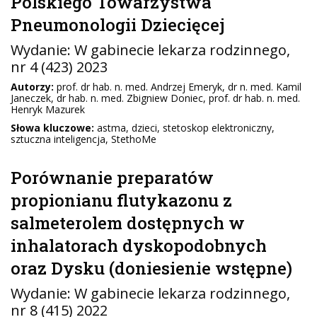
Polskiego Towarzystwa
Pneumonologii Dziecięcej
Wydanie:
W gabinecie lekarza rodzinnego
,
nr 4 (423) 2023
Autorzy:
prof. dr hab. n. med. Andrzej Emeryk, dr n. med. Kamil
Janeczek, dr hab. n. med. Zbigniew Doniec, prof. dr hab. n. med.
Henryk Mazurek
Słowa kluczowe:
astma, dzieci, stetoskop elektroniczny,
sztuczna inteligencja, StethoMe
Porównanie preparatów
propionianu flutykazonu z
salmeterolem dostępnych w
inhalatorach dyskopodobnych
oraz Dysku (doniesienie wstępne)
Wydanie:
W gabinecie lekarza rodzinnego
,
nr 8 (415) 2022