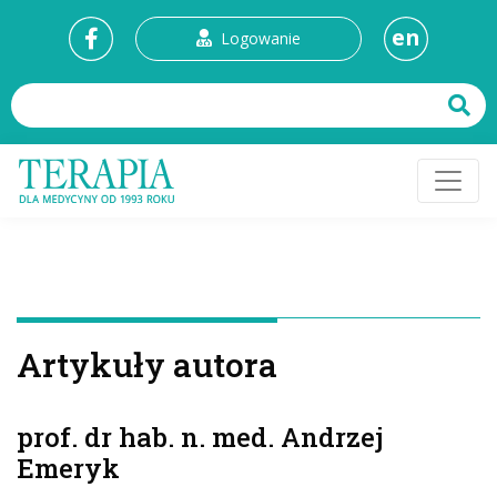
en
Logowanie
Artykuły autora
prof. dr hab. n. med. Andrzej
Emeryk