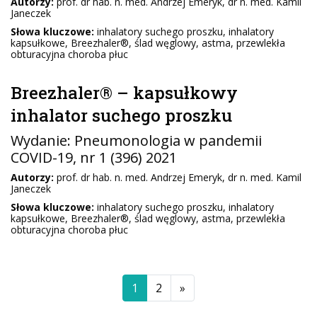
Autorzy:
prof. dr hab. n. med. Andrzej Emeryk, dr n. med. Kamil
Janeczek
Słowa kluczowe:
inhalatory suchego proszku, inhalatory
kapsułkowe, Breezhaler®, ślad węglowy, astma, przewlekła
obturacyjna choroba płuc
Breezhaler® – kapsułkowy
inhalator suchego proszku
Wydanie:
Pneumonologia w pandemii
COVID-19
, nr 1 (396) 2021
Autorzy:
prof. dr hab. n. med. Andrzej Emeryk, dr n. med. Kamil
Janeczek
Słowa kluczowe:
inhalatory suchego proszku, inhalatory
kapsułkowe, Breezhaler®, ślad węglowy, astma, przewlekła
obturacyjna choroba płuc
1
2
»