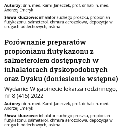
Autorzy:
dr n. med. Kamil Janeczek, prof. dr hab. n. med.
Andrzej Emeryk
Słowa kluczowe:
inhalator suchego proszku, propionian
flutykazonu, salmeterol, chmura aerozolowa, depozycja w
drogach oddechowych, astma
Porównanie preparatów
propionianu flutykazonu z
salmeterolem dostępnych w
inhalatorach dyskopodobnych
oraz Dysku (doniesienie wstępne)
Wydanie:
W gabinecie lekarza rodzinnego
,
nr 8 (415) 2022
Autorzy:
dr n. med. Kamil Janeczek, prof. dr hab. n. med.
Andrzej Emeryk
Słowa kluczowe:
inhalator suchego proszku, propionian
flutykazonu, salmeterol, chmura aerozolowa, depozycja w
drogach oddechowych, astma