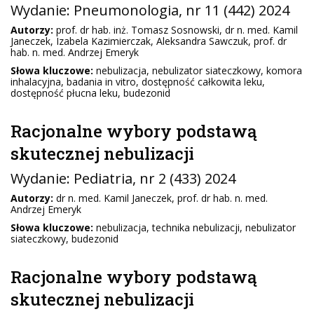
Wydanie:
Pneumonologia
, nr 11 (442) 2024
Autorzy:
prof. dr hab. inż. Tomasz Sosnowski, dr n. med. Kamil
Janeczek, Izabela Kazimierczak, Aleksandra Sawczuk, prof. dr
hab. n. med. Andrzej Emeryk
Słowa kluczowe:
nebulizacja, nebulizator siateczkowy, komora
inhalacyjna, badania in vitro, dostępność całkowita leku,
dostępność płucna leku, budezonid
Racjonalne wybory podstawą
skutecznej nebulizacji
Wydanie:
Pediatria
, nr 2 (433) 2024
Autorzy:
dr n. med. Kamil Janeczek, prof. dr hab. n. med.
Andrzej Emeryk
Słowa kluczowe:
nebulizacja, technika nebulizacji, nebulizator
siateczkowy, budezonid
Racjonalne wybory podstawą
skutecznej nebulizacji