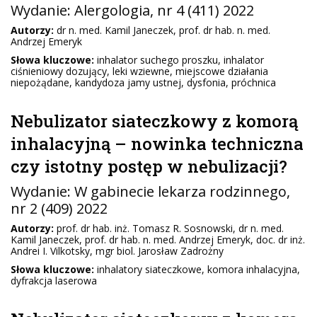
Wydanie:
Alergologia
, nr 4 (411) 2022
Autorzy:
dr n. med. Kamil Janeczek, prof. dr hab. n. med.
Andrzej Emeryk
Słowa kluczowe:
inhalator suchego proszku, inhalator
ciśnieniowy dozujący, leki wziewne, miejscowe działania
niepożądane, kandydoza jamy ustnej, dysfonia, próchnica
Nebulizator siateczkowy z komorą
inhalacyjną – nowinka techniczna
czy istotny postęp w nebulizacji?
Wydanie:
W gabinecie lekarza rodzinnego
,
nr 2 (409) 2022
Autorzy:
prof. dr hab. inż. Tomasz R. Sosnowski, dr n. med.
Kamil Janeczek, prof. dr hab. n. med. Andrzej Emeryk, doc. dr inż.
Andrei I. Vilkotsky, mgr biol. Jarosław Zadrożny
Słowa kluczowe:
inhalatory siateczkowe, komora inhalacyjna,
dyfrakcja laserowa