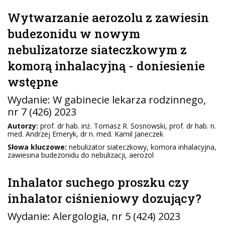
Wytwarzanie aerozolu z zawiesin
budezonidu w nowym
nebulizatorze siateczkowym z
komorą inhalacyjną - doniesienie
wstępne
Wydanie:
W gabinecie lekarza rodzinnego
,
nr 7 (426) 2023
Autorzy:
prof. dr hab. inż. Tomasz R. Sosnowski, prof. dr hab. n.
med. Andrzej Emeryk, dr n. med. Kamil Janeczek
Słowa kluczowe:
nebulizator siateczkowy, komora inhalacyjna,
zawiesina budezonidu do nebulizacji, aerozol
Inhalator suchego proszku czy
inhalator ciśnieniowy dozujący?
Wydanie:
Alergologia
, nr 5 (424) 2023