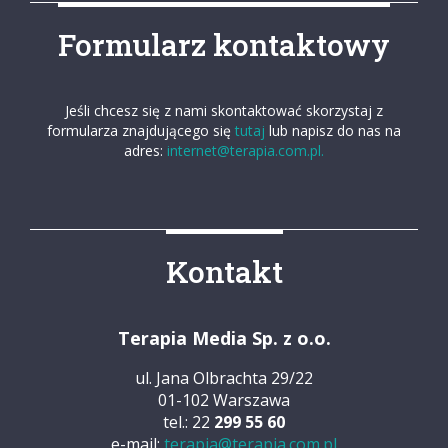
Formularz kontaktowy
Jeśli chcesz się z nami skontaktować skorzystaj z
formularza znajdującego się
tutaj
lub napisz do nas na
adres:
internet@terapia.com.pl.
Kontakt
Terapia Media Sp. z o.o.
ul. Jana Olbrachta 29/22
01-102 Warszawa
tel.: 22
299 55 60
e-mail:
terapia@terapia.com.pl