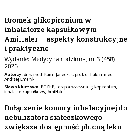
Bromek glikopironium w
inhalatorze kapsułkowym
AmiHaler – aspekty konstrukcyjne
i praktyczne
Wydanie:
Medycyna rodzinna
, nr 3 (458)
2026
Autorzy:
dr n. med. Kamil Janeczek, prof. dr hab. n. med.
Andrzej Emeryk
Słowa kluczowe:
POChP, terapia wziewna, glikopironium,
inhalator kapsułkowy, AmiHaler
Dołączenie komory inhalacyjnej do
nebulizatora siateczkowego
zwiększa dostępność płucną leku